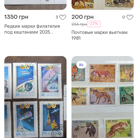
1350 грн
200 грн
3
0
-22%
255 грн
Редкие марки филателия
под каштанами 2025.
Почтовые марки вьетнам
собственная марка
1981