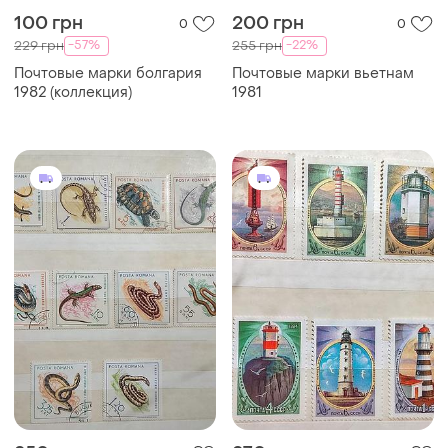
100 грн
200 грн
0
0
-57%
-22%
229 грн
255 грн
Почтовые марки болгария
Почтовые марки вьетнам
1982 (коллекция)
1981