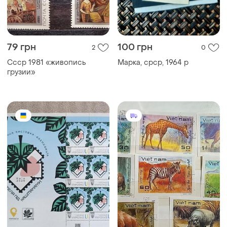
79 грн
100 грн
2
0
Ссср 1981 «живопись
Марка, срср, 1964 р
грузии»