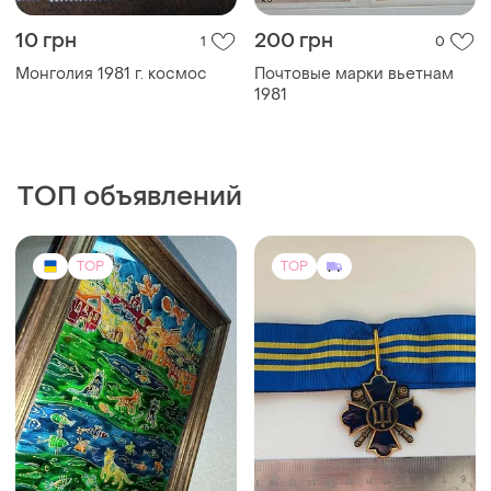
10 грн
200 грн
1
0
Монголия 1981 г. космос
Почтовые марки вьетнам
1981
ТОП объявлений
TOP
TOP