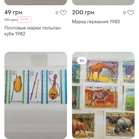
49 грн
200 грн
0
0
-51%
99 грн
Марка германия 1983
Почтовые марки тюльпан
куба 1982