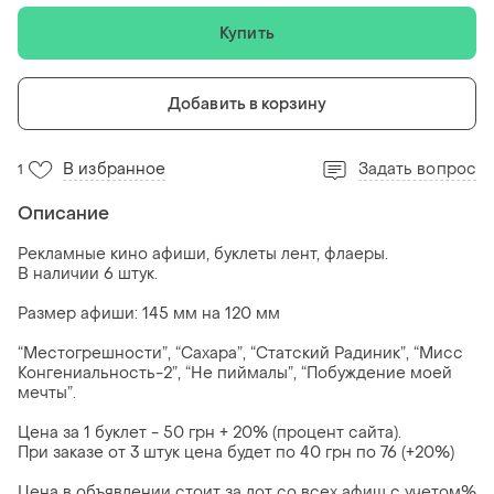
Купить
Добавить в корзину
В избранное
Задать вопрос
1
Описание
Рекламные кино афиши, буклеты лент, флаеры.
В наличии 6 штук.
Размер афиши: 145 мм на 120 мм
“Местогрешности”, “Сахара”, “Статский Радиник”, “Мисс
Конгениальность-2”, “Не пиймалы”, “Побуждение моей
мечты”.
Цена за 1 буклет - 50 грн + 20% (процент сайта).
При заказе от 3 штук цена будет по 40 грн по 76 (+20%)
Цена в объявлении стоит за лот со всех афиш с учетом%