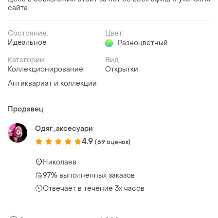
сайта.
Состояние:
Цвет:
Идеальное
Разноцветный
Категории:
Вид
Коллекционирование
Открытки
Антиквариат и коллекции
Продавец
Одяг_аксесуари
4.9
(69 оценок)
Николаев
97% выполненных заказов
Отвечает в течение 3х часов