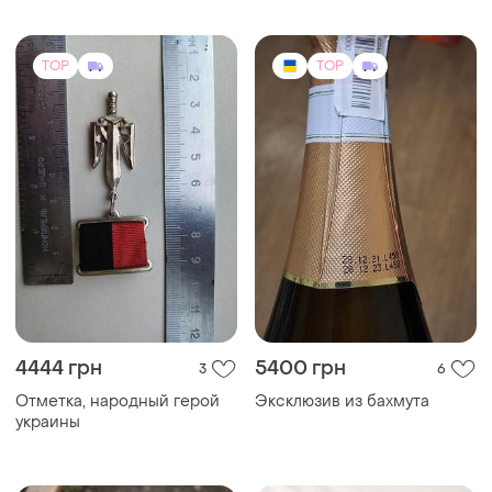
4444 грн
5400 грн
3
6
Отметка, народный герой
Эксклюзив из бахмута
украины
TOP
TOP