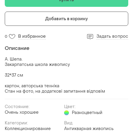
Добавить в корзину
В избранное
Задать вопрос
0
Описание
А. Шепа.
Закарпатська школа живопису
32*37 см
картон, авторська техніка
Стан на фото, на додаткові запитання відповім
Состояние:
Цвет:
Очень хорошее
Разноцветный
Категории:
Вид
Коллекционирование
Антикварная живопись