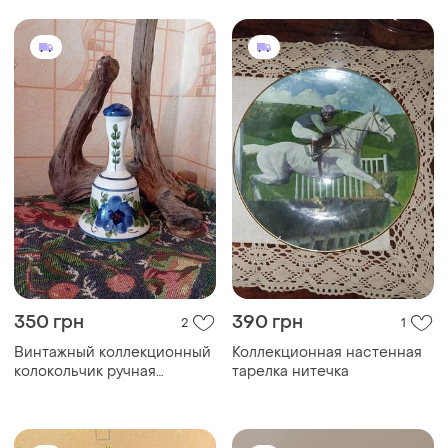
350 грн
390 грн
2
1
Винтажный коллекционный
Коллекционная настенная
колокольчик ручная
тарелка нитечка
роспись