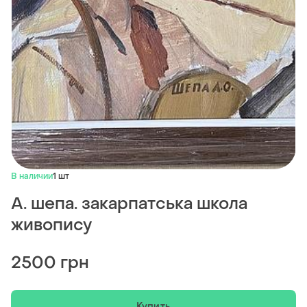
В наличии
1 шт
А. шепа. закарпатська школа
живопису
2500 грн
Купить