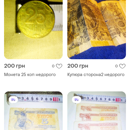
200 грн
200 грн
0
0
Монета 25 коп недорого
Купюра сторона2 недорого