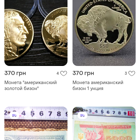
370 грн
370 грн
4
3
Монета "американский
Монета американский
золотой бизон"
бизон 1 унция