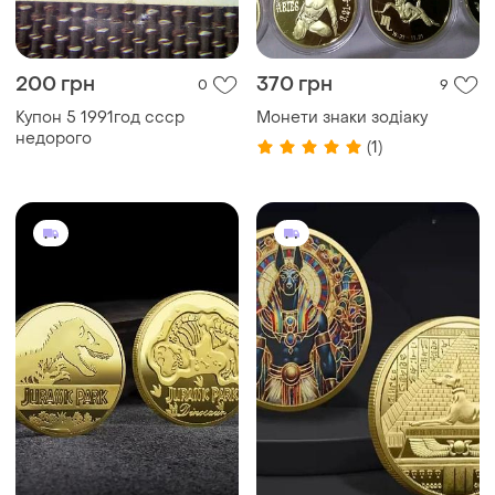
200 грн
370 грн
0
9
Купон 5 1991год ссср
Монети знаки зодіаку
недорого
(1)