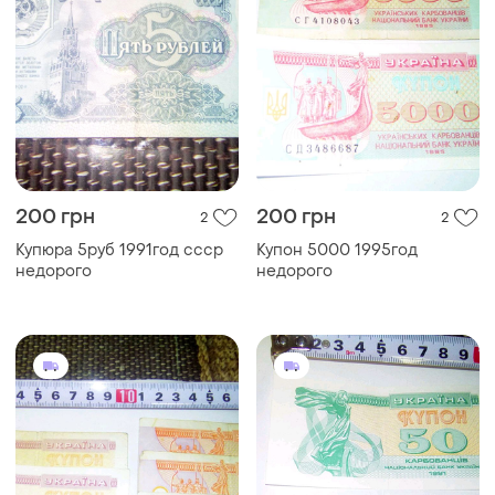
200 грн
200 грн
2
2
Купюра 5руб 1991год ссср
Купон 5000 1995год
недорого
недорого