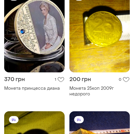
370 грн
200 грн
1
0
Монета принцесса диана
Монета 25коп 2009г
недорого