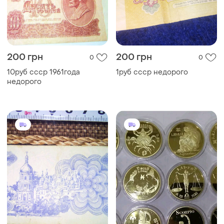
200 грн
200 грн
0
0
10руб ссср 1961года
1руб ссср недорого
недорого