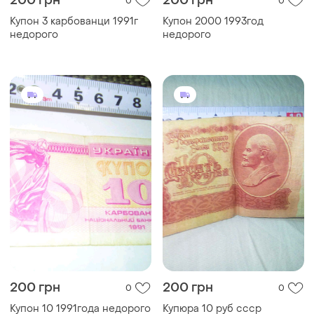
200 грн
200 грн
0
0
Купон 3 карбованци 1991г
Купон 2000 1993год
недорого
недорого
200 грн
200 грн
0
0
Купон 10 1991года недорого
Купюра 10 руб ссср