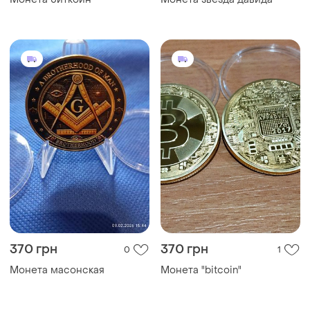
370 грн
370 грн
0
1
Монета масонская
Монета "bitcoin"