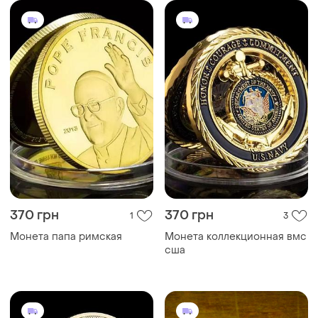
370 грн
370 грн
1
3
Монета папа римская
Монета коллекционная вмс
сша