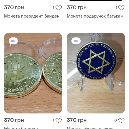
370 грн
370 грн
1
1
Монета президент байден
Монета подарунок батькам
370 грн
370 грн
1
0
Монета биткоин
Монета звезда давида