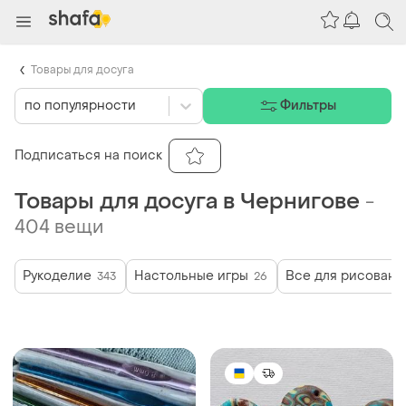
Товары для досуга
по популярности
Фильтры
Подписаться на поиск
Товары для досуга в Чернигове
-
404 вещи
Рукоделие
Настольные игры
Все для рисовани
343
26