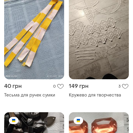
40 грн
149 грн
0
3
Тесьма для ручек сумки
Кружево для творчества