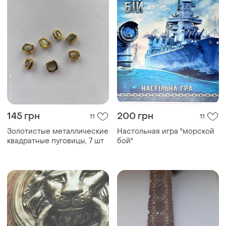
145 грн
200 грн
11
11
Золотистые металлические
Настольная игра "морской
квадратные пуговицы, 7 шт
бой"