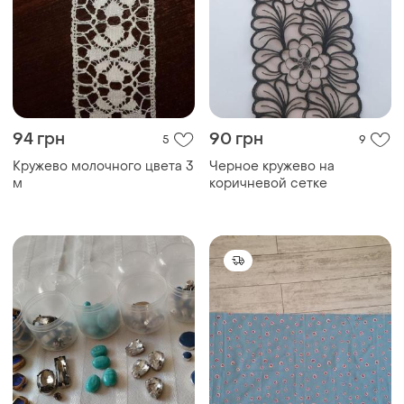
94 грн
90 грн
5
9
Кружево молочного цвета 3
Черное кружево на
м
коричневой сетке