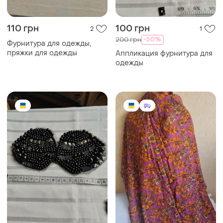
110 грн
100 грн
2
1
-50%
200 грн
Фурнитура для одежды,
пряжки для одежды
Аппликация фурнитура для
одежды