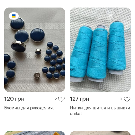
120 грн
127 грн
2
0
Бусины для рукоделия,
Нитки для шитья и вышивки
unikat