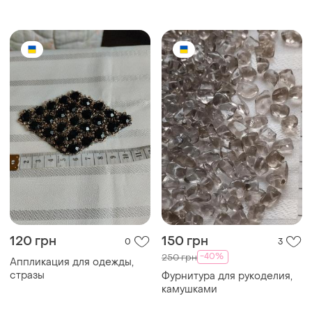
120 грн
150 грн
0
3
-40%
250 грн
Аппликация для одежды,
стразы
Фурнитура для рукоделия,
камушками