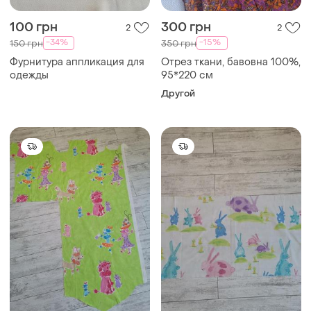
100 грн
300 грн
2
2
-34%
-15%
150 грн
350 грн
Фурнитура аппликация для
Отрез ткани, бавовна 100%,
одежды
95*220 см
Другой