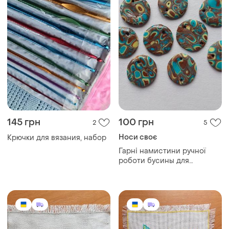
145 грн
100 грн
2
5
Носи своє
Крючки для вязания, набор
Гарні намистини ручної
роботи бусины для
творчества ручной работы