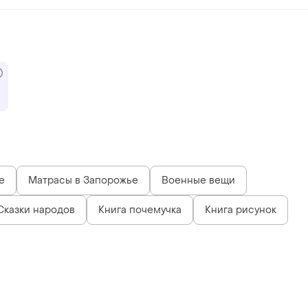
е
Матрасы в Запорожье
Военные вещи
Сказки народов
Книга почемучка
Книга рисунок