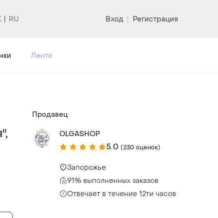
K
Вход
|
Регистрация
нки
Лента
Продавец
",
OLGASHOP
5.0
(230 оценок)
Запорожье
91% выполненных заказов
Отвечает в течение 12ти часов