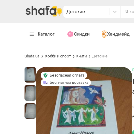
Детские
Каталог
Скидки
Хендмейд
Shafa.ua
Хобби и спорт
Книги
Детские
Безопасная оплата
Бесплатная доставка