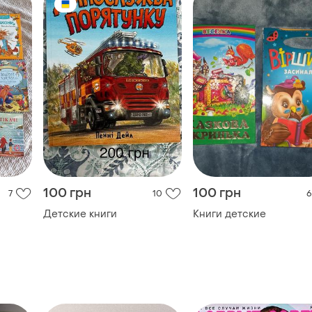
100 грн
100 грн
7
10
6
Детские книги
Книги детские