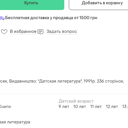
Купить
Добавить в корзину
Бесплатная доставка у продавца от 1500 грн
В избранное
Задать вопрос
ек, Видавництво: "Детская литература", 1991р. 236 сторінок,
Детский возраст
Книги
9 лет
10 лет
11 лет
12 лет
13
вая литература