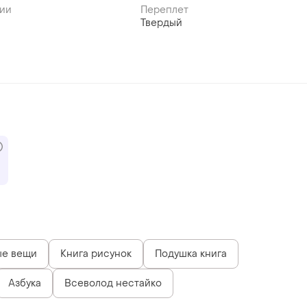
ии
Переплет
Твердый
ые вещи
Книга рисунок
Подушка книга
Азбука
Всеволод нестайко