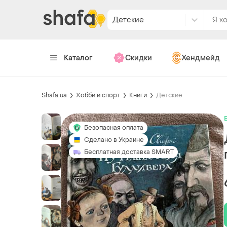
Детские
Каталог
Скидки
Хендмейд
Shafa.ua
Хобби и спорт
Книги
Детские
Безопасная оплата
Сделано в Украине
Бесплатная доставка SMART