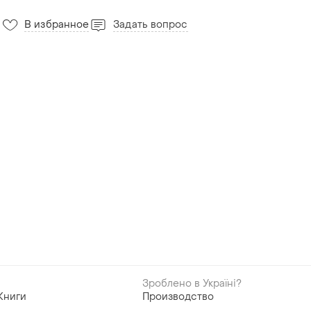
В избранное
Задать вопрос
Зроблено в Україні?
Книги
Производство