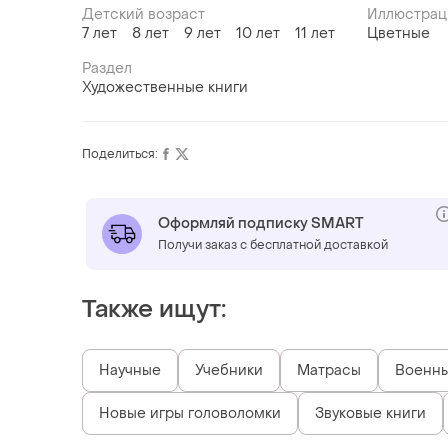
Детский возраст
Иллюстрац
7 лет
8 лет
9 лет
10 лет
11 лет
Цветные
Раздел
Художественные книги
Поделиться:
Оформляй подписку SMART
Получи заказ с бесплатной доставкой
Также ищут:
Научные
Учебники
Матрасы
Военн
Новые игры головоломки
Звуковые книги