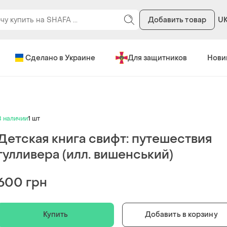
Добавить товар
U
Сделано в Украине
Для защитников
Нови
В наличии
1 шт
Детская книга свифт: путешествия
гулливера (илл. вишенський)
600 грн
Купить
Добавить в корзину