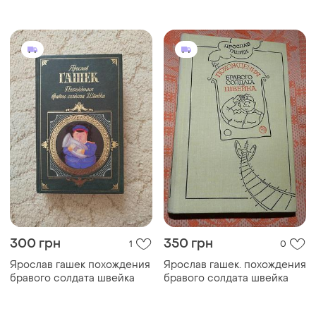
солдата швейка"
300 грн
350 грн
1
0
Ярослав гашек похождения
Ярослав гашек. похождения
бравого солдата швейка
бравого солдата швейка