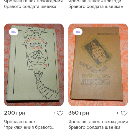
Ярослав гашек похождения
Ярослав гашек «пригоди
бравого солдата швейка
бравого солдата швейка»
200 грн
350 грн
1
0
Ярослав гашек,
Ярослав гашек. похождения
"приключения бравого
бравого солдата швейка