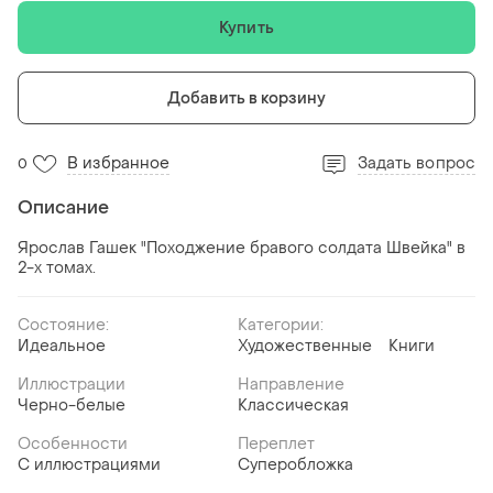
Купить
Добавить в корзину
В избранное
Задать вопрос
0
Описание
Ярослав Гашек "Походжение бравого солдата Швейка" в
2-х томах.
Состояние:
Категории:
Идеальное
Художественные
Книги
Иллюстрации
Направление
Черно-белые
Классическая
Особенности
Переплет
С иллюстрациями
Суперобложка