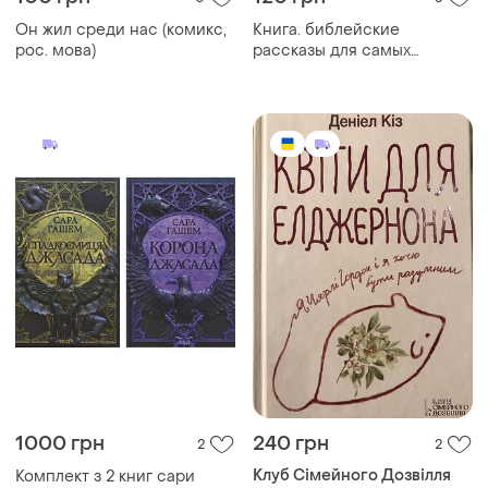
Он жил среди нас (комикс,
Книга. библейские
рос. мова)
рассказы для самых
маленьких. 1992. 221 стр.
1000 грн
240 грн
2
2
Клуб Сімейного Дозвілля
Комплект з 2 книг сари