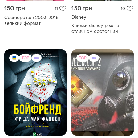
150 грн
150 грн
11
10
Disney
Cosmopolitan 2003-2018
великий формат
Книжки disney, pixar в
отличном состоянии
TOP
TOP