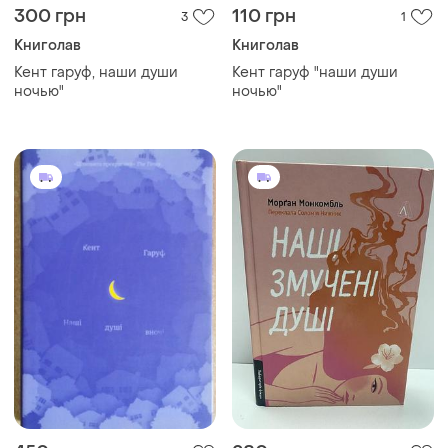
300 грн
110 грн
3
1
Книголав
Книголав
Кент гаруф, наши души
Кент гаруф "наши души
ночью"
ночью"