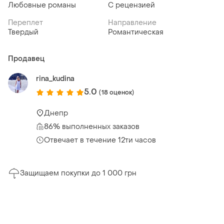
Любовные романы
С рецензией
Переплет
Направление
Твердый
Романтическая
Продавец
rina_kudina
5.0
(18 оценок)
Днепр
86% выполненных заказов
Отвечает в течение 12ти часов
Защищаем покупки до 1 000 грн