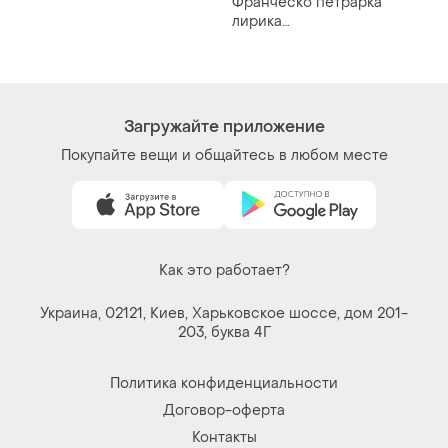
Франческо петрарка
лирика
автобиографическая проза
1989 правда букинистика
сонеты стихи возрождение
поэзия классика
томашевский сонеты лауры
Загружайте приложение
книга
Покупайте вещи и общайтесь в любом месте
Как это работает?
Украина, 02121, Киев, Харьковское шоссе, дом 201-
203, буква 4Г
Политика конфиденциальности
Договор-оферта
Контакты