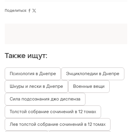
Поделиться:
Оформляй подписку SMART
Получи заказ с бесплатной доставкой
Также ищут:
Психология в Днепре
Энциклопедии в Днепре
Шнуры и лески в Днепре
Военные вещи
Сила подсознания джо диспенза
Толстой собрание сочинений в 12 томах
Лев толстой собрание сочинений в 12 томах