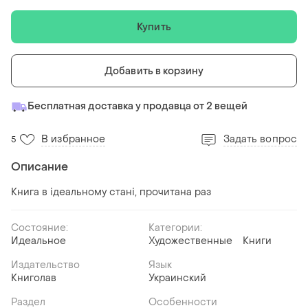
Купить
Добавить в корзину
Бесплатная доставка у продавца от 2 вещей
В избранное
Задать вопрос
5
Описание
Книга в ідеальному стані, прочитана раз
Состояние:
Категории:
Идеальное
Художественные
Книги
Издательство
Язык
Книголав
Украинский
Раздел
Особенности