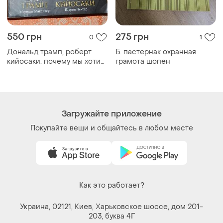
Вещи по щелчку сердца. Все права защищены
© 2026
Shafa.ua