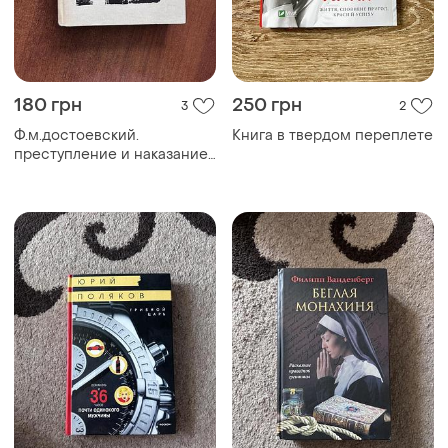
180 грн
250 грн
3
2
Ф.м.достоевский.
Книга в твердом переплете
преступление и наказание.
книга в твердом переплете