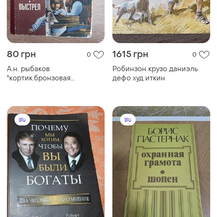
Покупайте вещи и общайтесь в любом месте
Как это работает?
Украина, 02121, Киев, Харьковское шоссе, дом 201-
203, буква 4Г
Политика конфиденциальности
Договор-оферта
Контакты
Мы в соцсетях