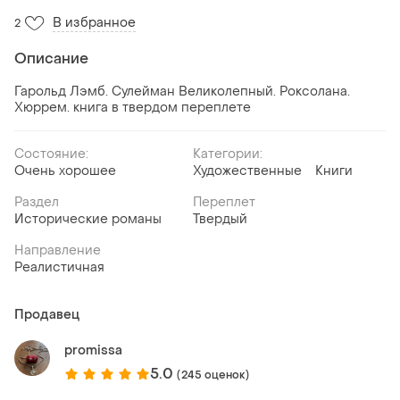
В избранное
2
Описание
Гарольд Лэмб. Сулейман Великолепный. Роксолана.
Хюррем. книга в твердом переплете
Состояние:
Категории:
Очень хорошее
Художественные
Книги
Раздел
Переплет
Исторические романы
Твердый
Направление
Реалистичная
Продавец
promissa
5.0
(245 оценок)