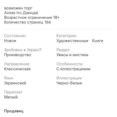
возможен торг
Аніме Іто Дзюндзі
Возрастное ограничение 18+
Количество страниц: 166
Состояние:
Категории:
Новое
Художественные
Книги
Зроблено в Україні?
Раздел
Производство
Ужасы и мистика
Направление
Особенности
Классическая
С иллюстрациями
Язык
Иллюстрации
Украинский
Черно-белые
Переплет
Мягкий
Продавец