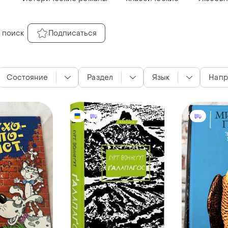
 поиск
Подписаться
Состояние
Раздел
Язык
Напр