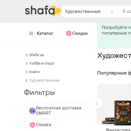
Художественные
Каталог
Скидки
Хендмейд
Художес
Shafa.ua
Хобби и спорт
Книги
Популярные 
Художественные
Фильтры
Бесплатная доставка
SMART
Скидка
Фантастика