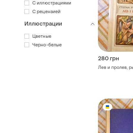
С иллюстрациями
С рецензией
Иллюстрации
Цветные
Черно-белые
280 грн
Лев и пролев, 