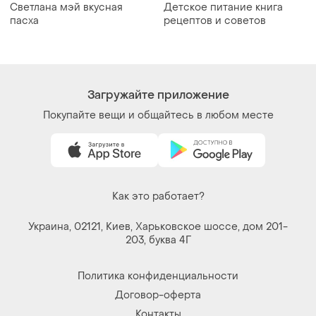
Вещи по щелчку сердца. Все права защищены
© 2026
Shafa.ua