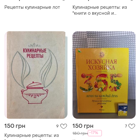
50 грн
135 грн
3
0
Кулинарные рецепты для
Чудо рецепт здоровой
микроволновой печи
жизни