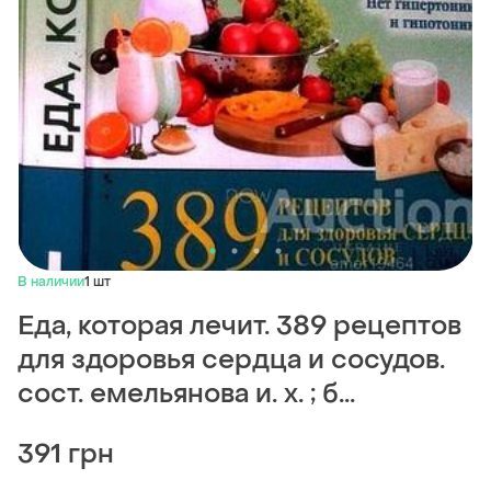
В наличии
1 шт
Еда, которая лечит. 389 рецептов
для здоровья сердца и сосудов.
сост. емельянова и. х. ; б...
391 грн