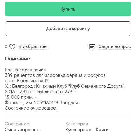
Купить
Добавить в корзину
В избранное
Задать вопрос
0
Описание
Еда, которая лечит.
389 рецептов для здоровья сердца и сосудов.
сост. Емельянова И.
Х. ; Белгород : Книжный Клуб "Клуб Cемейного Досуга",
2013. - 381 с. - Библиогр.: с. 379. -
15 000 прим. -
Формат , мм: 205*130*18. Твердая.
Состояние оч.хорошее.
Состояние:
Категории:
Очень хорошее
Кулинарные
Книги