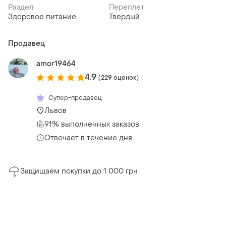
Раздел
Переплет
Здоровое питание
Твердый
Продавец
amor19464
4.9
(229 оценок)
Супер-продавец
Львов
91% выполненных заказов
Отвечает в течение дня
Защищаем покупки до 1 000 грн