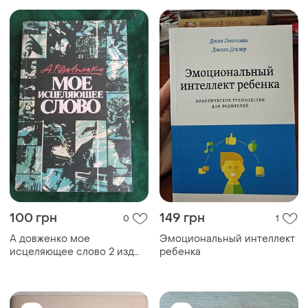
100 грн
149 грн
0
1
А довженко мое
Эмоциональный интеллект
исцеляющее слово 2 изд
ребенка
1989