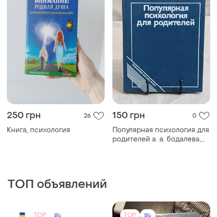
органическая психология
250 грн
150 грн
26
0
Книга, психология
Популярная психология для
родителей а. а. бодалевa,
1989 педагогика
ТОП объявлений
TOP
TOP