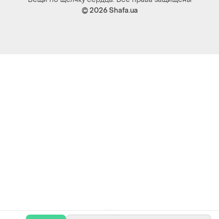
© 2026
Shafa.ua