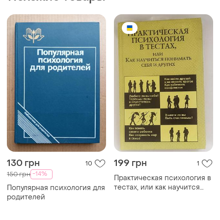
130 грн
199 грн
10
1
-14%
150 грн
Практическая психология в
тестах, или как научится
Популярная психология для
понимать себя и других
родителей