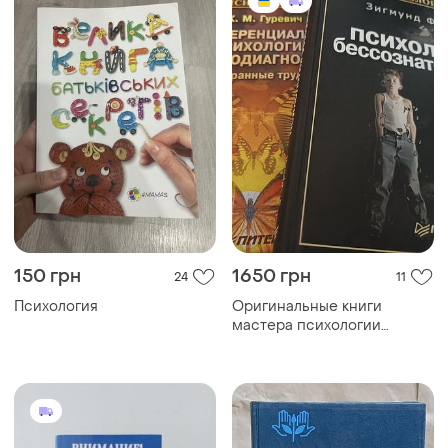
150 грн
1650 грн
24
11
Психология
Оригинальные книги
мастера психологии
психология
несознательного,
психология эмоций,
мотивы и мотивация,
психология общих
способностей,