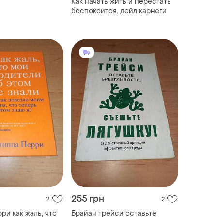
Как начать жить и перестать
беспокоится. дейл карнеги
255 грн
2
2
ри как жаль, что
Брайан трейси оставьте