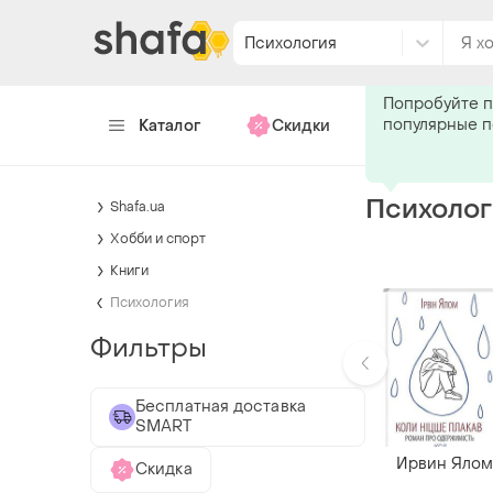
Психология
Подпишитес
Попробуйте п
популярные 
Каталог
Скидки
Хендмейд
Психолог
Shafa.ua
Хобби и спорт
Книги
Психология
Фильтры
Бесплатная доставка
SMART
Ирвин Яло
Скидка