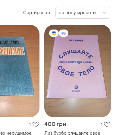
Сортировать:
по популярности
400 грн
1
1
рех нерушимое
Лиз бурбо слушайте свое