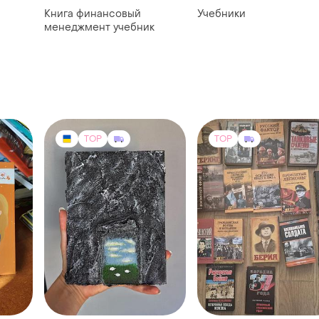
Книга финансовый
Учебники
менеджмент учебник
TOP
TOP