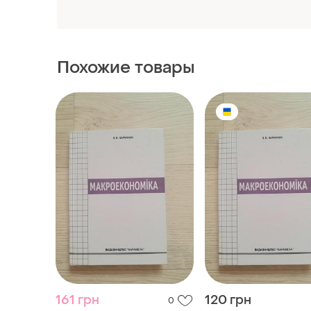
Похожие товары
161 грн
120 грн
0