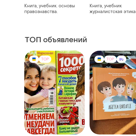
Книга, учебник. основы
Книга, учебник
правознавства.
журналистская этика
ТОП объявлений
TOP
TOP