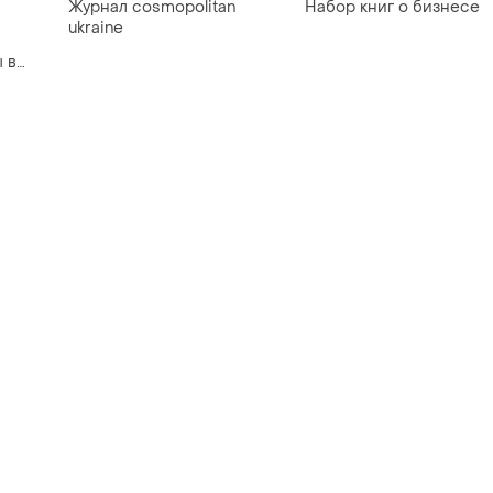
Журнал cosmopolitan
Набор книг о бизнесе
ukraine
 в