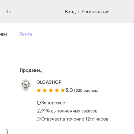
K
Вход
|
Регистрация
нки
Лента
Продавец
OLGASHOP
5.0
(230 оценок)
Запорожье
91% выполненных заказов
Отвечает в течение 12ти часов