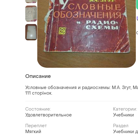
Описание
Условные обозначения и радиосхемы: М.А. Згут, Ма
111 сторінок.
Состояние:
Категории:
Удовлетворительное
Учебники
Переплет
Раздел
Мягкий
Учебники д