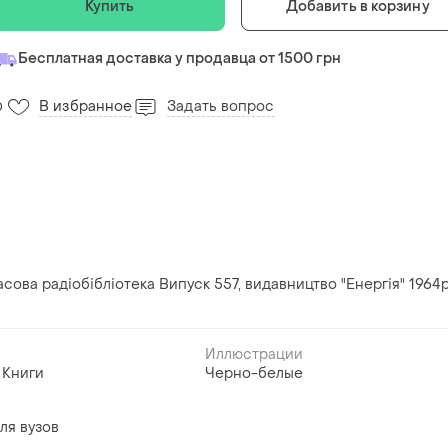
Купить
Добавить в корзину
Бесплатная доставка у продавца от 1500 грн
В избранное
Задать вопрос
0
сова радіобібліотека Випуск 557, видавництво "Енергія" 1964р
Иллюстрации
Книги
Черно-белые
ля вузов