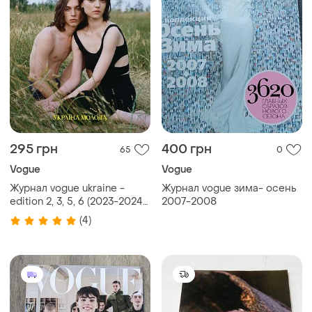
295 грн
400 грн
65
0
Vogue
Vogue
Журнал vogue ukraine -
Журнал vogue зима- осень
edition 2, 3, 5, 6 (2023-2024),
2007-2008
журналы вог украина, мода-
(4)
стиль