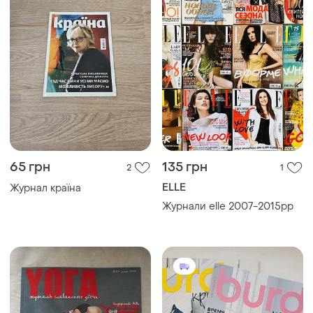
65 грн
135 грн
2
1
ELLE
Журнал країна
Журнали elle 2007-2015pp