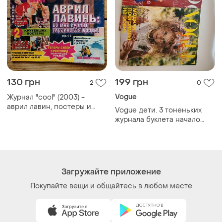
130 грн
199 грн
2
0
Vogue
Журнал "cool" (2003) -
аврил лавин, постеры и
Vogue дети. 3 тоненьких
журналы со звездами
журнала буклета начало
2000-х y2k
Загружайте приложение
Покупайте вещи и общайтесь в любом месте