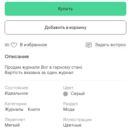
Купить
Добавить в корзину
В избранное
Задать вопрос
30
Описание
Продам журнали Вог в гарному стані.
Вартість вказана за один журнал
Состояние:
Цвет:
Идеальное
Серый
Категории:
Раздел
Журналы
Книги
Мода
Переплет
Иллюстрации
Мягкий
Цветные