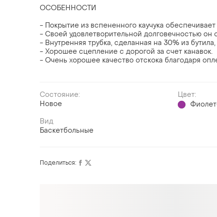
ОСОБЕННОСТИ
- Покрытие из вспененного каучука обеспечивает
- Своей удовлетворительной долговечностью он 
- Внутренняя трубка, сделанная на 30% из бутила
- Хорошее сцепление с дорогой за счет канавок.
- Очень хорошее качество отскока благодаря опле
Состояние:
Цвет:
Новое
Фиолет
Вид
Баскетбольные
Поделиться:
Оформляй подписку SMART
Получи заказ с бесплатной доставкой