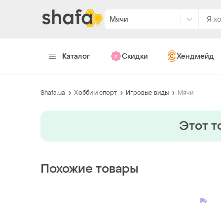
Мячи
Каталог
Скидки
Хендмейд
Shafa.ua
Хобби и спорт
Игровые виды
Мячи
Этот т
Похожие товары