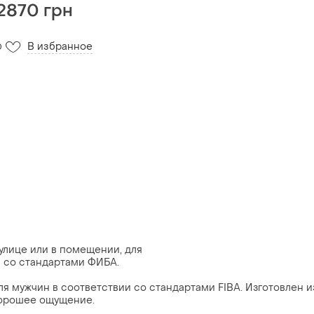
2870 грн
В избранное
0
 улице или в помещении, для
и со стандартами ФИБА.
для мужчин в соответствии со стандартами FIBA. Изготовлен и
хорошее ощущение.