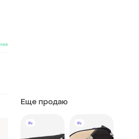
алее
Еще продаю