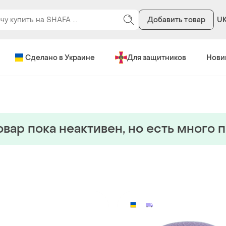
Добавить товар
U
Сделано в Украине
Для защитников
Нови
овар пока неактивен, но есть много 