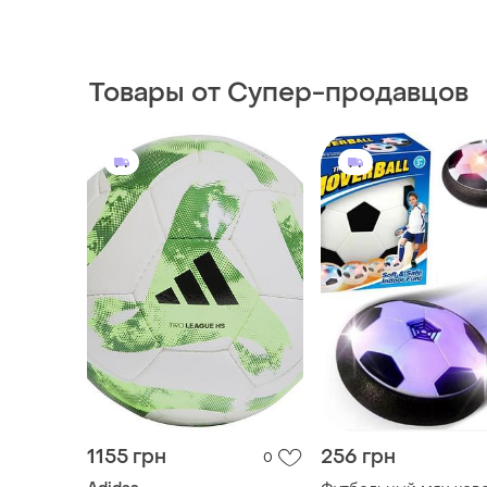
Товары от Супер-продавцов
1155 грн
256 грн
0