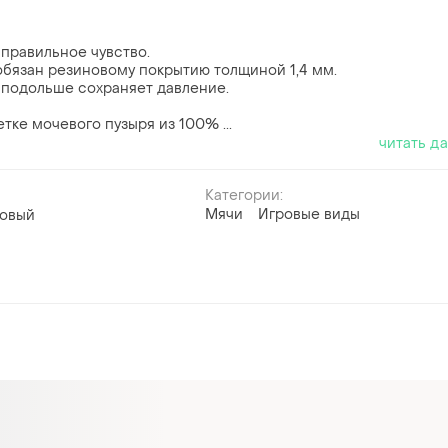
 правильное чувство.
обязан резиновому покрытию толщиной 1,4 мм.
, подольше сохраняет давление.
тке мочевого пузыря из 100% ...
читать д
Категории:
Мячи
Игровые виды
овый