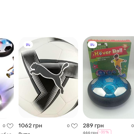
1062 грн
289 грн
0
0
0
-35%
444 грн