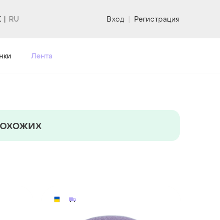
K
Вход
|
Регистрация
нки
Лента
похожих