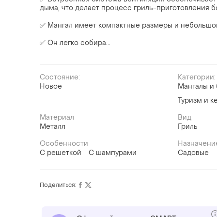
дыма, что делает процесс гриль-приготовления 
✅ Мангал имеет компактные размеры и небольшой
✅ Он легко собира...
Состояние:
Категории:
Новое
Мангалы и
Туризм и к
Материал
Вид
Металл
Гриль
Особенности
Назначени
С решеткой
С шампурами
Садовые
Поделиться: