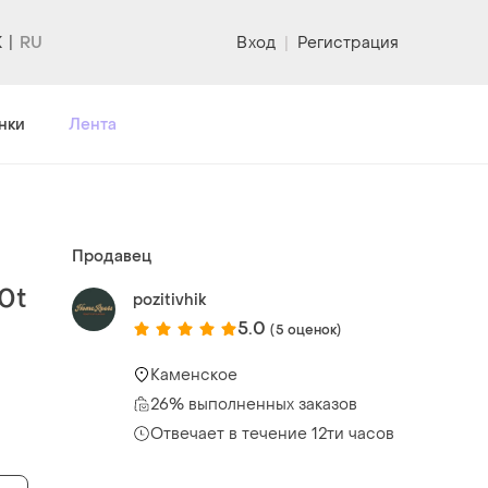
K
Вход
|
Регистрация
нки
Лента
Продавец
0t
pozitivhik
5.0
(5 оценок)
Каменское
26% выполненных заказов
Отвечает в течение 12ти часов