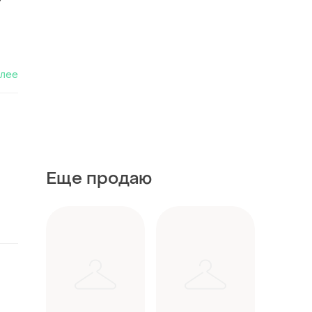
алее
Еще продаю