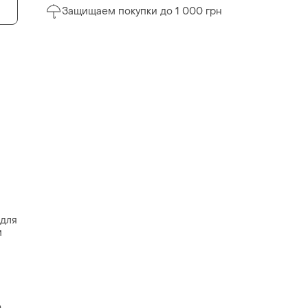
Защищаем покупки до 1 000 грн
 для
м
о