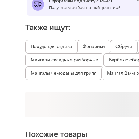
Оформляй подписку SMART
Получи заказ с бесплатной доставкой
Также ищут:
Посуда для отдыха
Фонарики
Обручи
Мангалы складные разборные
Барбекю сбо
Мангалы чемоданы для гриля
Мангал 2 мм 
Похожие товары