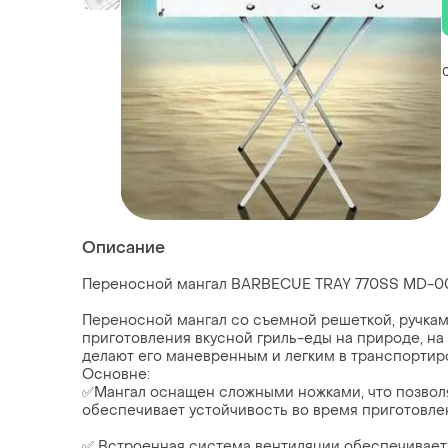
Описание
Переносной мангал BARBECUE TRAY 770SS MD-0
Переносной мангал со съемной решеткой, ручкам
приготовления вкусной гриль-еды на природе, на 
делают его маневренным и легким в транспортир
Основне:
✅Мангал оснащен сложными ножками, что позволя
обеспечивает устойчивость во время приготовле
✅ Встроенная система вентиляции обеспечивает