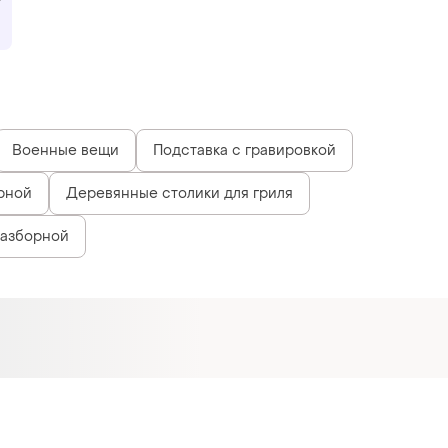
Военные вещи
Подставка с гравировкой
рной
Деревянные столики для гриля
разборной