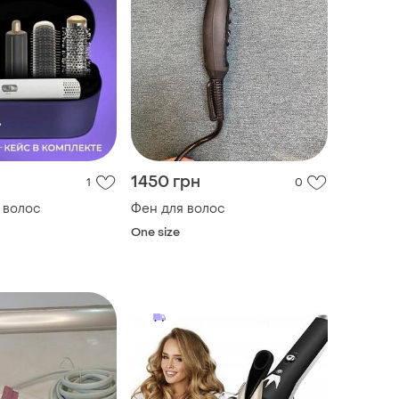
1450 грн
1
0
 волос
Фен для волос
One size