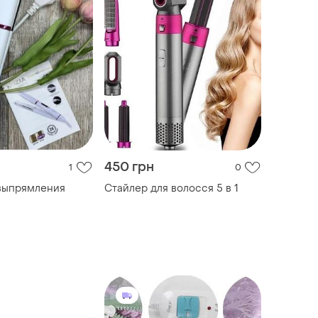
450 грн
1
0
 выпрямления
Стайлер для волосся 5 в 1