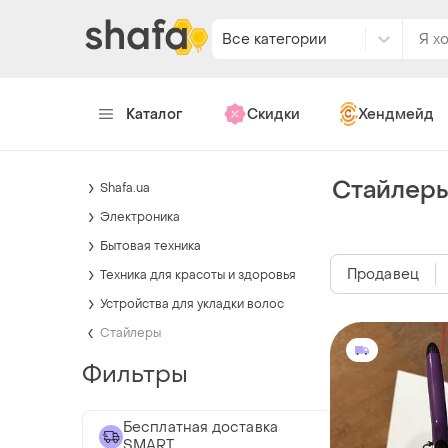
Все категории
Каталог
Скидки
Хендмейд
Стайлеры
Shafa.ua
Электроника
Бытовая техника
Продавец
Техника для красоты и здоровья
Устройства для укладки волос
Стайлеры
Фильтры
Бесплатная доставка
SMART