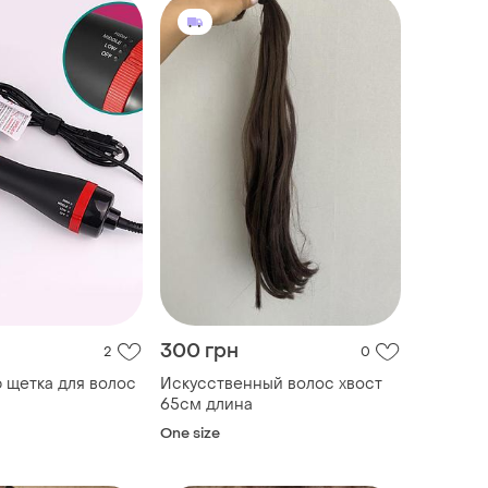
300 грн
2
0
 щетка для волос
Искусственный волос хвост
65см длина
One size