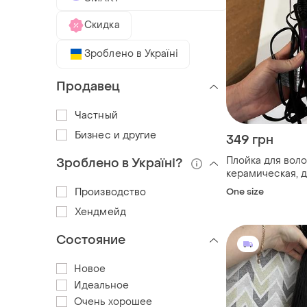
Скидка
Зроблено в Україні
Продавец
Частный
Бизнес и другие
349 грн
Плойка для воло
Зроблено в Україні?
керамическая, д
волос
Производство
One size
Хендмейд
Состояние
Новое
Идеальное
Очень хорошее