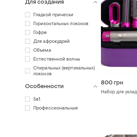
Для создания
Гладкой прически
Горизонтальных локонов
Гофре
Для афрокудрей
Объема
Естественной волны
Спиральных (вертикальных)
локонов
800 грн
Особенности
Набор для уклад
5в1
Профессиональные