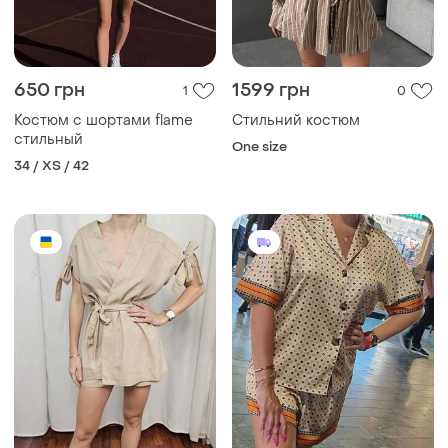
650 грн
1599 грн
1
0
Костюм с шортами flame
Стильний костюм
стильный
One size
34 / XS / 42