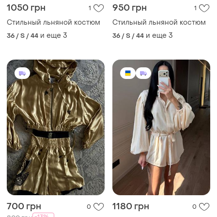
1050 грн
950 грн
1
1
Стильный льняной костюм
Стильный льняной костюм
и еще
3
и еще
3
36 / S / 44
36 / S / 44
700 грн
1180 грн
0
0