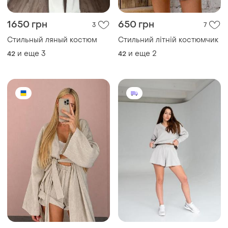
1650 грн
650 грн
3
7
Стильный ляный костюм
Стильний літній костюмчик
и еще
3
и еще
2
42
42