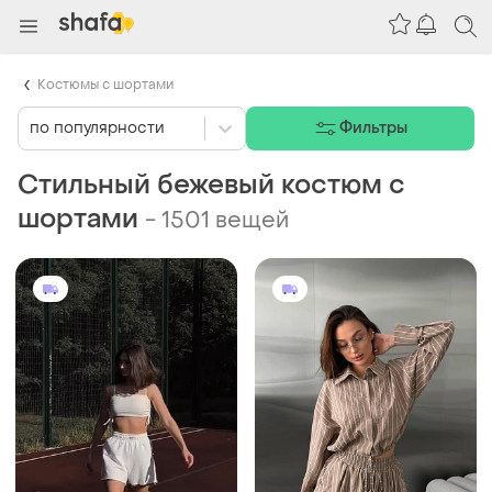
Костюмы с шортами
по популярности
Фильтры
Стильный бежевый костюм с
шортами
-
1501 вещей