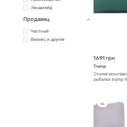
Хендмейд
Продавец
Частный
Бизнес и другие
1691 грн
Tramp
Столик монтажн
рыбалки tramp t