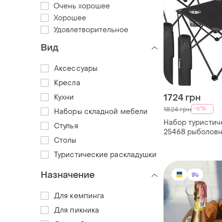
Очень хорошее
Хорошее
Удовлетворительное
Вид
Аксессуары
Кресла
1724 грн
Кухни
-6%
1824 грн
Наборы складной мебели
Набор туристиче
Стулья
25468 рыболовн
Столы
два стула
Туристические раскладушки
Назначение
Для кемпинга
Для пикника