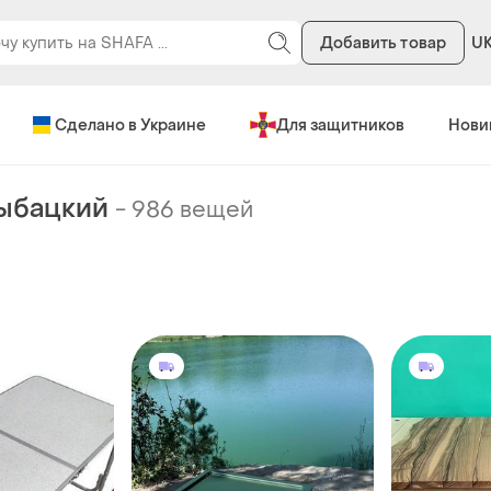
Добавить товар
U
Сделано в Украине
Для защитников
Нови
ыбацкий
-
986 вещей