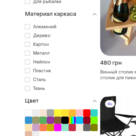
Для рыбалки
Материал каркаса
Алюминий
Дерево
Картон
Металл
Нейлон
480 грн
Пластик
Винный столик 
столик для пикн
Сталь
Ткань
Цвет