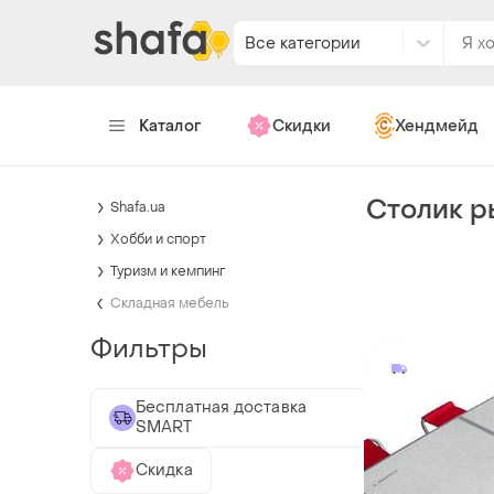
Все категории
Каталог
Скидки
Хендмейд
Столик р
Shafa.ua
Хобби и спорт
Туризм и кемпинг
Складная мебель
Фильтры
Бесплатная доставка
SMART
Скидка