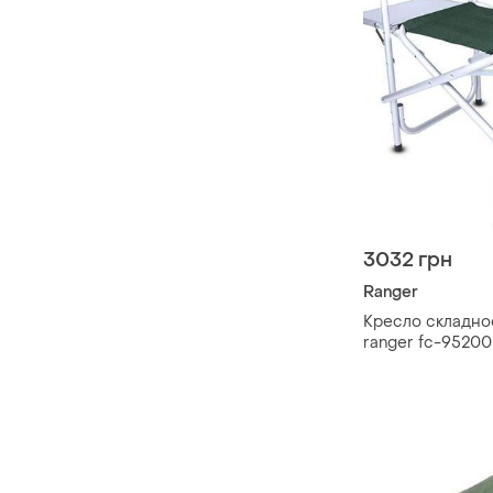
3032 грн
Ranger
Кресло складно
ranger fc-95200
оливковое