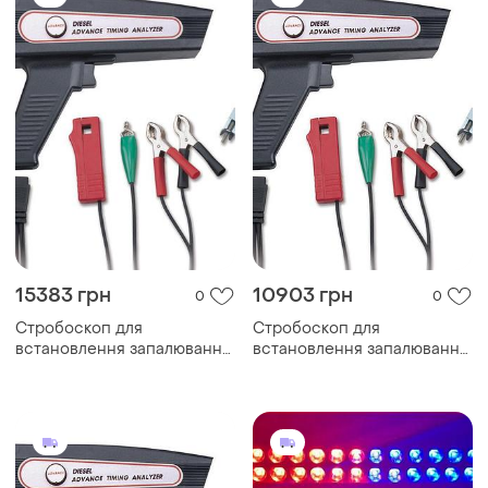
15383 грн
10903 грн
0
0
Стробоскоп для
Стробоскоп для
встановлення запалювання
встановлення запалювання
trisco da-3100d
trisco da-3100d