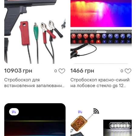
10903 грн
1466 грн
0
0
Стробоскоп для
Стробоскоп красно-синий
встановлення запалювання
на лобовое стекло gs 12
trisco da-3100d
диодов