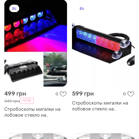
499 грн
599 грн
0
0
-10%
549 грн
Стробоскопы мигалки на
лобовое стекло на
Стробоскопы мигалки на
присосках красный синий 3
лобовое стекло на
режима роботы! .
присосках красный синий 3
режима роботы! .