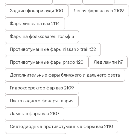
Задние фонари ауди 100
Левая фара на ваз 2109
Фары линзы на ваз 2114
Фары на фольксваген гольф 3
Противотуманные фары nissan x trail t32
Противотуманные фары prado 120
Лед лампи h7
Дополнительные фары ближнего и дальнего света
Гидрокорректор фар ваз 2109
Плата заднего фонаря таврия
Лампы в фары ваз 2107
Светодиодные противотуманные фары ваз 2110