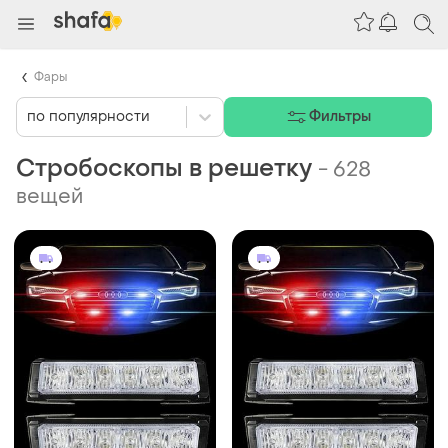
Фары
по популярности
Фильтры
Стробоскопы в решетку
-
628
вещей