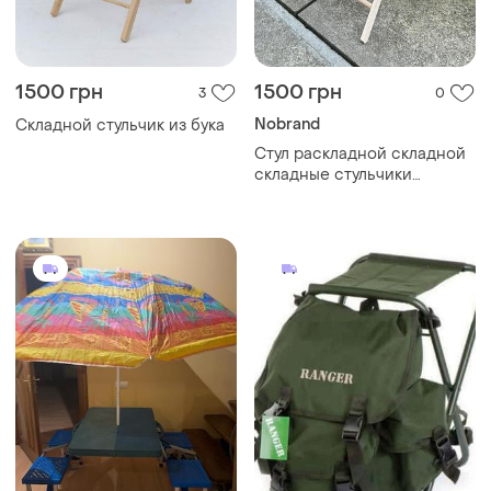
1500 грн
1500 грн
3
0
Nobrand
Складной стульчик из бука
Стул раскладной складной
складные стульчики
буковые стулья