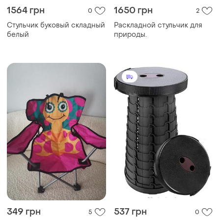
1564 грн
1650 грн
0
2
Стульчик буковый складный
Раскладной стульчик для
белый
природы.
349 грн
537 грн
5
0