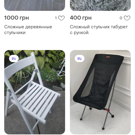
1000 грн
400 грн
1
0
Сложные деревянные
Сложный стульчик табурет
стульчики
с ручкой.