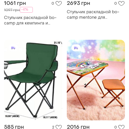
1061 грн
2693 грн
0
0
-4%
1097 грн
Стульчик раскладной bo-
camp mentone для
Стульчик раскладной bo-
кемпинга и отдыха на
camp для кемпинга и
природе компактный с
отдыха прочный стальной с
высокой посадкой и
высокой спинкой и
большим сиденьем sc-519
широкой сидушкой sc-518
585 грн
2016 грн
2
0