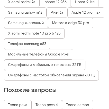
Xiaomi redmi 7a
Iphone 12 256
Honor 9 lite
Samsung galaxy m12
Pixel 3a
Apple 12 pro max
Samsung кнопочный
Motorola edge 30 pro
Xiaomi redmi note 10 pro 6 128
Телефон samsung a53
Мобильные телефоны Google Pixel
Смартфоны и мобильные телефоны 32 ГБ
Смартфоны с частотой обновления экрана 60 Гц
Похожие запросы
Tecno pova
Tecno pova 4
Tecno camon