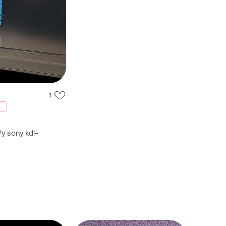
1
у sony kdl-