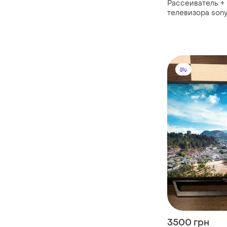
Рассеиватель +
телевизора son
3500 грн