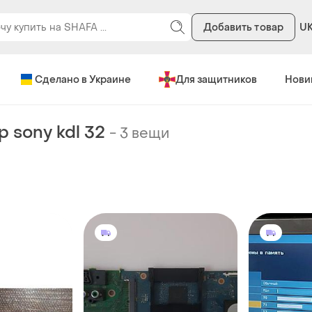
Добавить товар
U
Сделано в Украине
Для защитников
Нови
 sony kdl 32
-
3 вещи