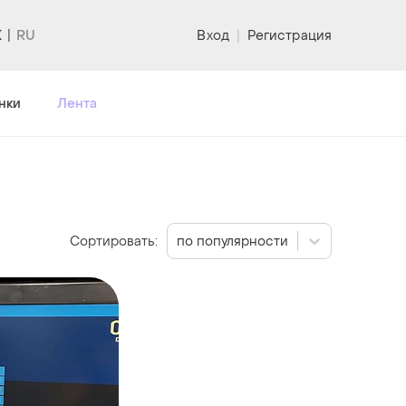
K
Вход
|
Регистрация
нки
Лента
Сортировать:
по популярности