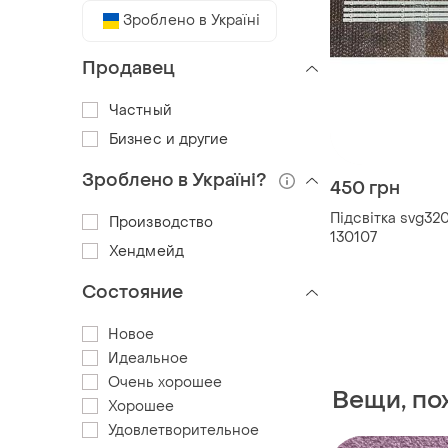
Зроблено в Україні
Продавец
Частный
Бизнес и другие
Зроблено в Україні?
450 грн
Підсвітка svg32
Производство
130107
Хендмейд
Состояние
Новое
Идеальное
Очень хорошее
Вещи, по
Хорошее
Удовлетворительное