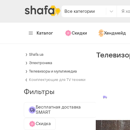
Все категории
Каталог
Скидки
Хендмейд
Телевизор
Shafa.ua
Электроника
Телевизоры и мультимедиа
Комплектующие для TV техники
Фильтры
Бесплатная доставка
SMART
Скидка