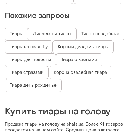
Похожие запросы
Тиары
Диадемы и тиары
Тиары свадебные
Тиары на свадьбу
Короны диадемы тиары
Тиары для невесты
Тиара с камнями
Тиара стразами
Корона свадебная тиара
Тиара день рожденье
Купить тиары на голову
Продажа тиары на голову на shafa.ua. Более 91 товаров
продается на нашем сайте. Средняя цена в каталоге -