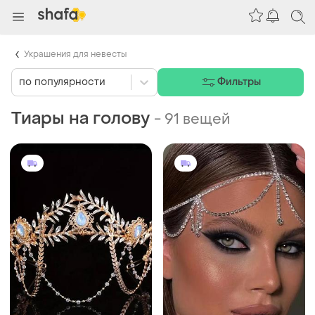
Украшения для невесты
по популярности
Фильтры
Тиары на голову
-
91 вещей