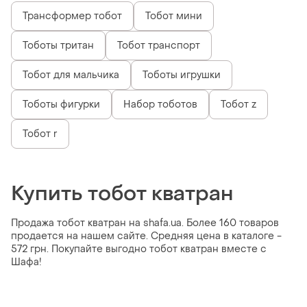
Трансформер тобот
Тобот мини
Тоботы тритан
Тобот транспорт
Тобот для мальчика
Тоботы игрушки
Тоботы фигурки
Набор тоботов
Тобот z
Тобот r
Купить тобот кватран
Продажа тобот кватран на shafa.ua. Более 160 товаров
продается на нашем сайте. Средняя цена в каталоге -
572 грн. Покупайте выгодно тобот кватран вместе с
Шафа!