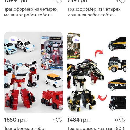
1099 грн
749 грн
1
1
Трансформер из четырех
Трансформер из четырех
машинок робот тобот
машинок робот тобот
кватран 4 в 1
кватран 4 в 1
1550 грн
1484 грн
1
0
Трансформер тобот
Трансформер кватран, 508