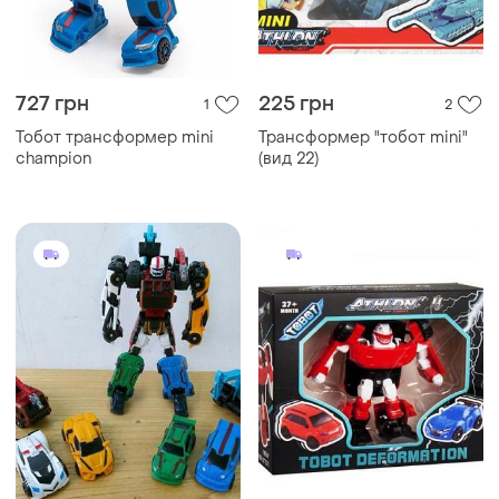
727 грн
225 грн
1
2
Тобот трансформер mini
Трансформер "тобот mini"
champion
(вид 22)