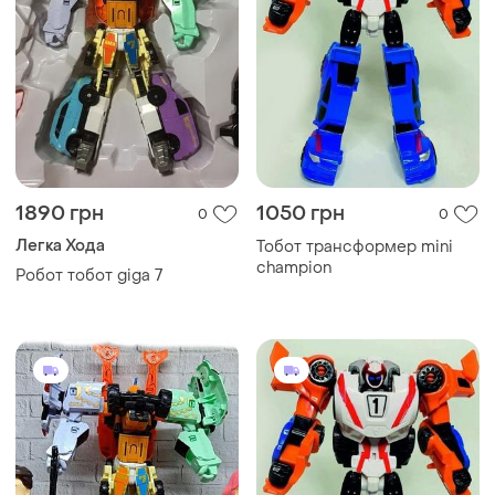
1890 грн
1050 грн
0
0
Легка Хода
Тобот трансформер mini
champion
Робот тобот giga 7