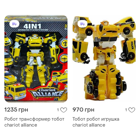
1235 грн
970 грн
1
1
Робот трансформер тобот
Тобот робот игрушка
chariot alliance
chariot alliance