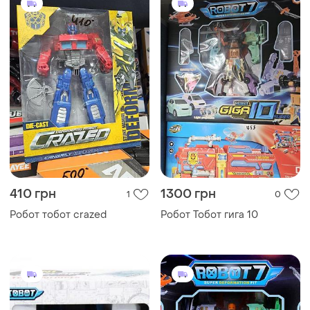
410 грн
1300 грн
1
0
Робот тобот crazed
Робот Тобот гига 10