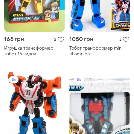
165 грн
1050 грн
2
2
Игрушка трансформер
Тобот трансформер mini
тобот 15 видов
champion