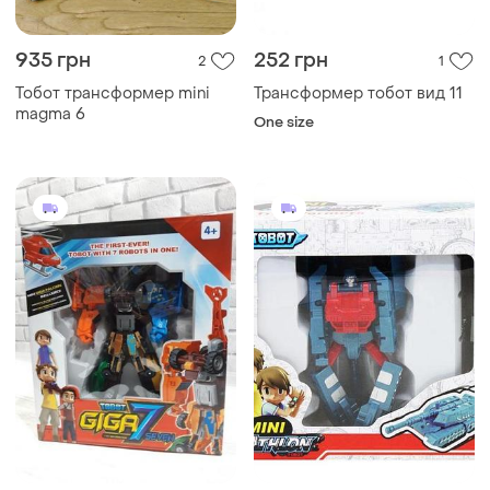
935 грн
252 грн
2
1
Тобот трансформер mini
Трансформер тобот вид 11
magma 6
One size