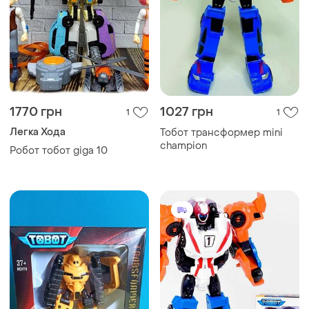
1770 грн
1027 грн
1
1
Легка Хода
Тобот трансформер mini
champion
Робот тобот giga 10