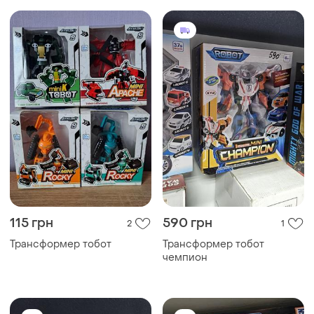
115 грн
590 грн
2
1
Трансформер тобот
Трансформер тобот
чемпион