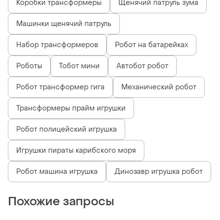
Коробки трансформеры
Щенячий патруль зума
Машинки щенячий патруль
Набор трансформеров
Робот на батарейках
Роботы
Тобот мини
Автобот робот
Робот трансформер гига
Механический робот
Трансформеры прайм игрушки
Робот полицейский игрушка
Игрушки пираты карибского моря
Робот машина игрушка
Динозавр игрушка робот
Похожие запросы