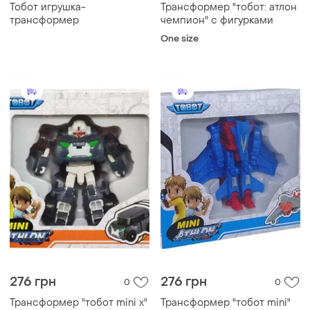
Тобот игрушка-
Трансформер "тобот: атлон
трансформер
чемпион" с фигурками
One size
276 грн
276 грн
0
0
Трансформер "тобот mini x"
Трансформер "тобот mini"