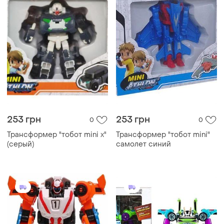
253 грн
253 грн
0
0
Трансформер "тобот mini x"
Трансформер "тобот mini"
(серый)
самолет синий