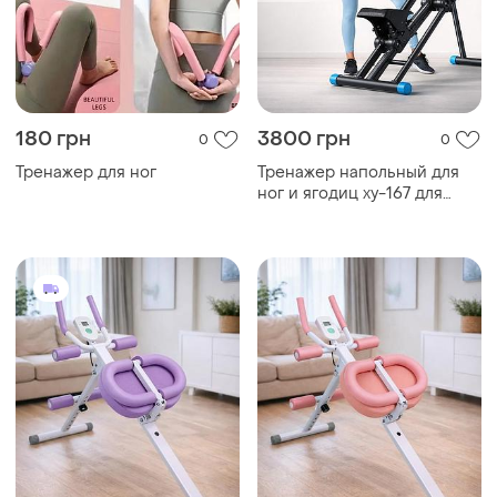
180 грн
3800 грн
0
0
Тренажер для ног
Тренажер напольный для
ног и ягодиц xy-167 для
домашнего фитнеса,
складной,
многофункциональный