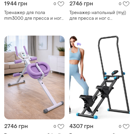
1944 грн
2746 грн
0
0
Тренажер для пола
Тренажер напольный (myj)
mm3000 для пресса и ног
для пресса и ног с
с эспандерами синий
резинками розовый
2746 грн
4307 грн
0
0