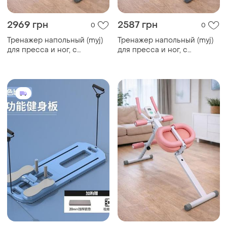
2969 грн
2587 грн
0
0
Тренажер напольный (myj)
Тренажер напольный (myj)
для пресса и ног, с
для пресса и ног, с
резинками mm3000
резинками mm3000
розовый
фиолетовый