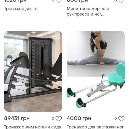
1320 грн
600 грн
3
0
Тренажер для ніг
Мини тренажер, для
рук,пресса и ног,
универсальный
89431 грн
4000 грн
0
0
Тренажер жим ногами сидя
Тренажер для растяжки ног