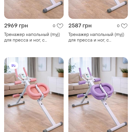
2969 грн
2587 грн
0
0
Тренажер напольный (myj)
Тренажер напольный (myj)
для пресса и ног, с
для пресса и ног, с
резинками mm3000
резинками mm3000
фиолетовый
розовый