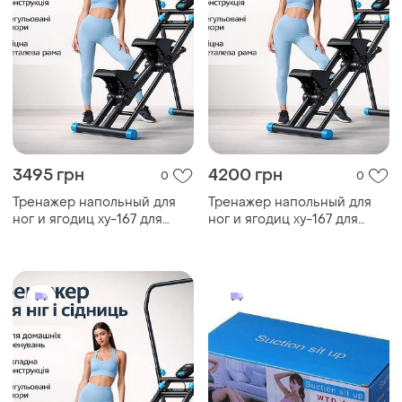
3495 грн
4200 грн
0
0
Тренажер напольный для
Тренажер напольный для
ног и ягодиц xy-167 для
ног и ягодиц xy-167 для
домашнего фитнеса,
домашнего фитнеса,
складной,
складной,
многофункциональный
многофункциональный