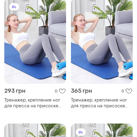
293 грн
365 грн
0
0
Тренажер, крепление ног
Тренажер, крепление ног
для пресса на присоске
для пресса на присоске
(tm-125)
(tm-125)