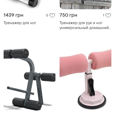
1439 грн
750 грн
0
1
Тренажер для ног
Тренажер для рук и ног
универсальный домашний
тренажер circle glide
универсальный домашний
теенажор для ног попы