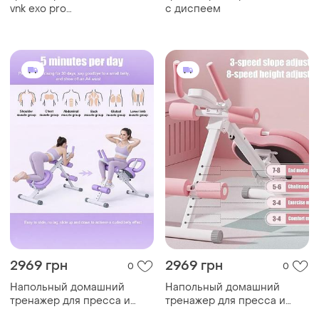
vnk exo pro
с диспеем
профессиональный
блоничный тренажер для
ног
2969 грн
2969 грн
0
0
Напольный домашний
Напольный домашний
тренажер для пресса и
тренажер для пресса и
спины с резинками
спины с резинками