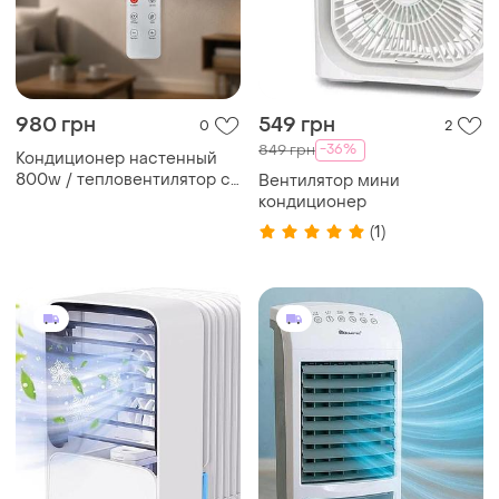
980 грн
549 грн
0
2
-36%
849 грн
Кондиционер настенный
800w / тепловентилятор с
Вентилятор мини
пультом / кондиционер
кондиционер
обогрев/охлаждение
(1)