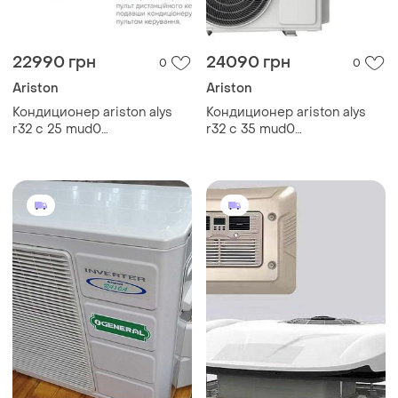
22990 грн
24090 грн
0
0
Ariston
Ariston
Кондиционер ariston alys
Кондиционер ariston alys
r32 c 25 mud0
r32 c 35 mud0
(внутренний+внешний
(внутренний+внешний
блок), арт.3381411
блок), арт.3381412