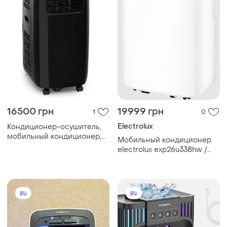
16500 грн
19999 грн
1
0
Electrolux
Кондиционер-осушитель,
мобильный кондиционер,
Мобильный кондиционер
фреоновый кондиционер
electrolux exp26u338hw /
klarstein metrobreeze las
переносной кондиционер
vegas 9
электролюкс