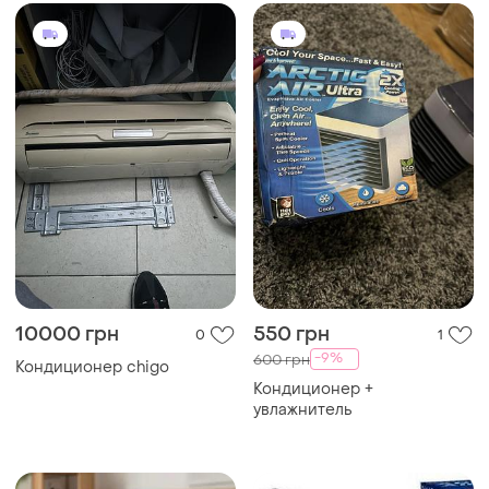
10000 грн
550 грн
0
1
-9%
600 грн
Кондиционер chigo
Кондиционер +
увлажнитель