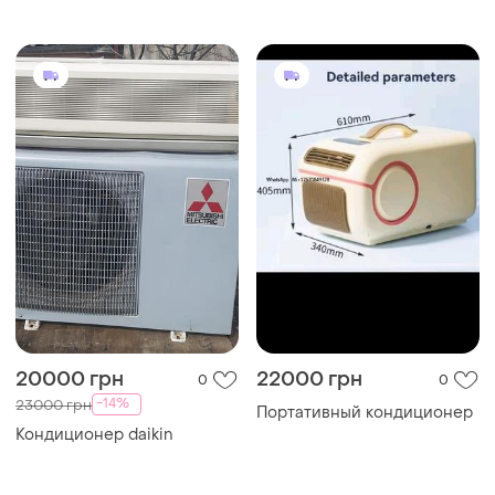
кондиционера 13мм 17мм
30 мм отверстие
20000 грн
22000 грн
0
0
-14%
23000 грн
Портативный кондиционер
Кондиционер daikin