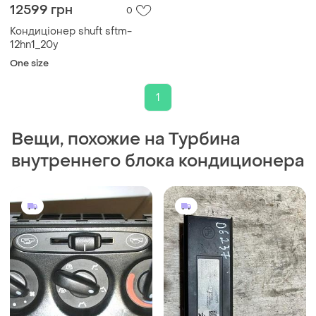
12599 грн
0
Кондиціонер shuft sftm-
12hn1_20y
One size
1
Вещи, похожие на Турбина
внутреннего блока кондиционера