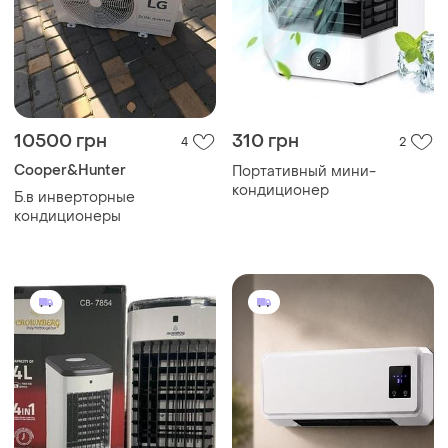
10500 грн
310 грн
4
2
Cooper&Hunter
Портативный мини-
кондиционер
Б.в инверторные
кондиционеры