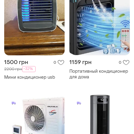
1500 грн
1159 грн
0
0
-32%
2200 грн
Портативный кондиционер
для дома
Мини кондиционер usb