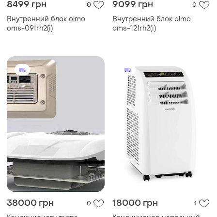
8499 грн
9099 грн
0
0
Внутренний блок olmo
Внутренний блок olmo
oms-09frh2(i)
oms-12frh2(i)
38000 грн
18000 грн
0
1