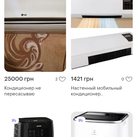
25000 грн
1421 грн
2
0
Кондиционер не
Настенный мобильный
пересасываю
кондиционер
универсальный
кондиционер для дома
офиса переносной
кондиционер с пультом