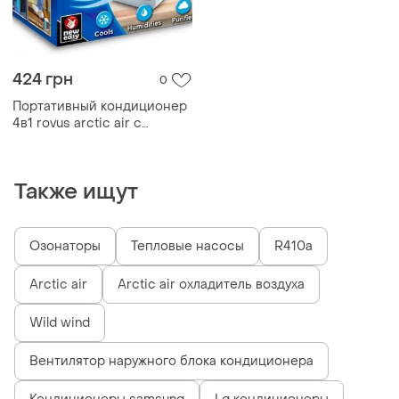
424 грн
0
Портативный кондиционер
4в1 rovus arctic air с
подсветкой / мини-
кондиционер
Также ищут
Озонаторы
Тепловые насосы
R410a
Arctic air
Arctic air охладитель воздуха
Wild wind
Вентилятор наружного блока кондиционера