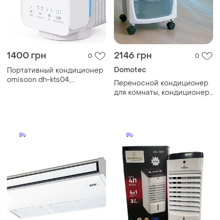
1400 грн
2146 грн
0
0
Domotec
Портативный кондиционер
omisoon dh-kts04,
Переносной кондиционер
портативный кондиционер
для комнаты, кондиционер
4-в-1
портативный напольный,
система климат контроля
se-38