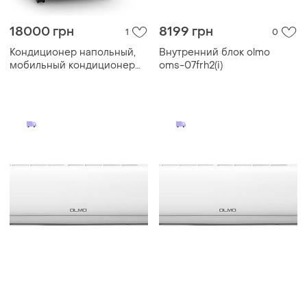
18000 грн
8199 грн
1
0
Кондиционер напольный,
Внутренний блок olmo
мобильный кондиционер
oms-07frh2(i)
klarstein