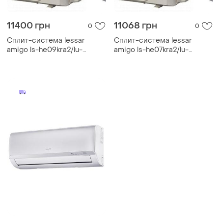
11400 грн
11068 грн
0
0
Сплит-система lessar
Сплит-система lessar
amigo ls-he09kra2/lu-
amigo ls-he07kra2/lu-
he09kra2
he07kra2