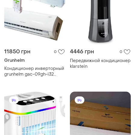
11850 грн
4446 грн
0
0
Grunhelm
Передвижной кондиционер
klarstein
Кондиционер инверторный
grunhelm gac-09gh-i32
настенный кондиционер