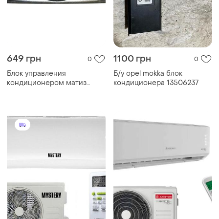
649 грн
1100 грн
0
0
Блок управления
Б/у opel mokka блок
кондиционером матиз
кондиционера 13506237
польша