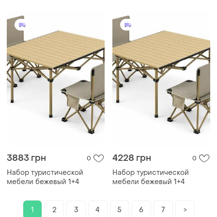
3883 грн
4228 грн
0
0
Набор туристической
Набор туристической
мебели бежевый 1+4
мебели бежевый 1+4
1
2
3
4
5
6
7
>