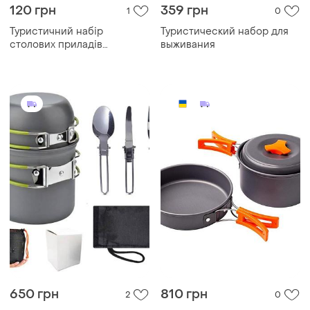
120 грн
359 грн
1
0
Туристичний набір
Туристический набор для
столових приладів
выживания
(виделка/ложка/ніж)
650 грн
810 грн
2
0