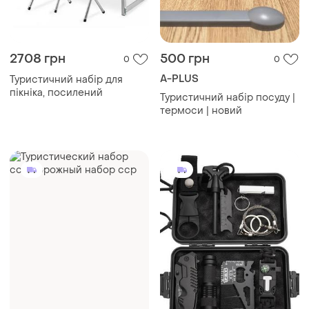
2708 грн
500 грн
0
0
A-PLUS
Туристичний набір для
пікніка, посилений
Туристичний набір посуду |
термоси | новий