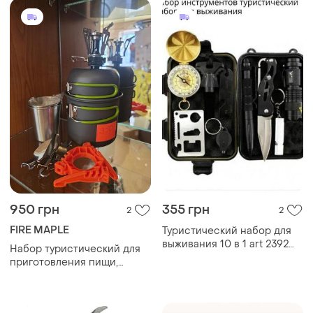
950 грн
355 грн
2
2
FIRE MAPLE
Туристический набор для
выживания 10 в 1 art 2392
Набор туристический для
(походный набор)
приготовления пищи,
набор посуды