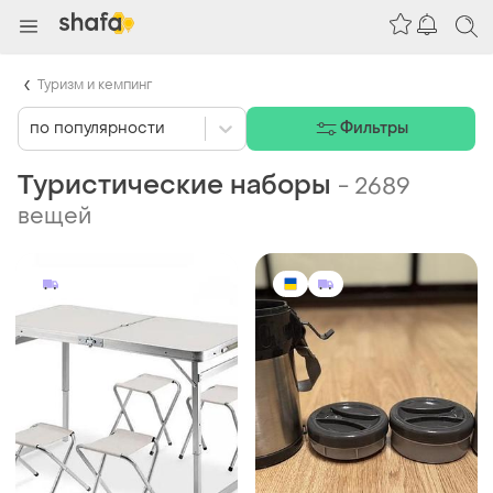
Туризм и кемпинг
по популярности
Фильтры
Туристические наборы
-
2689
вещей