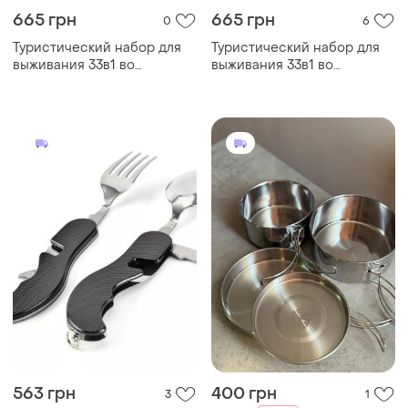
665 грн
665 грн
0
6
Туристический набор для
Туристический набор для
выживания 33в1 во
выживания 33в1 во
влагозащищенном кейсе
влагозащищенном кейсе
563 грн
400 грн
3
1