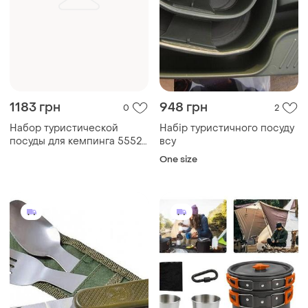
1183 грн
948 грн
0
2
Набор туристической
Набір туристичного посуду
посуды для кемпинга 5552
всу
серый
One size