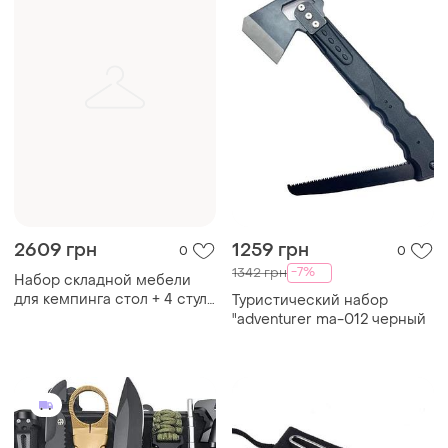
2609 грн
1259 грн
0
0
-7%
1342 грн
Набор складной мебели
для кемпинга стол + 4 стула
Туристический набор
набор мебели для пикника
"adventurer ma-012 черный
туристический