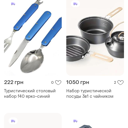
222 грн
1050 грн
0
2
Туристический столовый
Набор туристической
набор f40 ярко-синий
посуды 3в1 с чайником