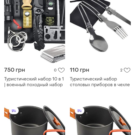
750 грн
110 грн
0
2
Туристический набор 10 в 1
Туристический набор
| военный походный набор
столовых приборов в чехле