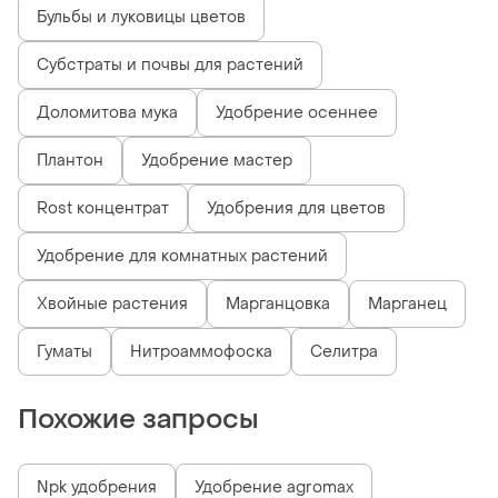
Бульбы и луковицы цветов
Субстраты и почвы для растений
Доломитова мука
Удобрение осеннее
Плантон
Удобрение мастер
Rost концентрат
Удобрения для цветов
Удобрение для комнатных растений
Хвойные растения
Марганцовка
Марганец
Гуматы
Нитроаммофоска
Селитра
Похожие запросы
Npk удобрения
Удобрение agromax