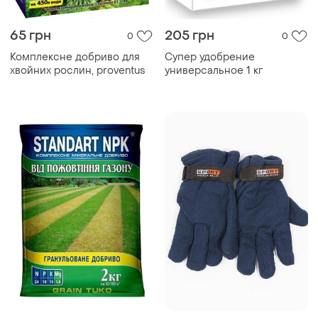
65 грн
205 грн
0
0
Комплексне добриво для
Супер удобрение
хвойних рослин, proventus
универсальное 1 кг