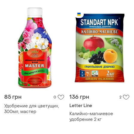
85 грн
136 грн
0
2
Letter Line
Удобрение для цветущих,
300мл, мастер
Калийно-магниевое
удобрение 2 кг