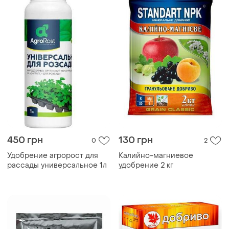
450 грн
130 грн
0
2
Удобрение агророст для
Калийно-магниевое
рассады универсальное 1л
удобрение 2 кг