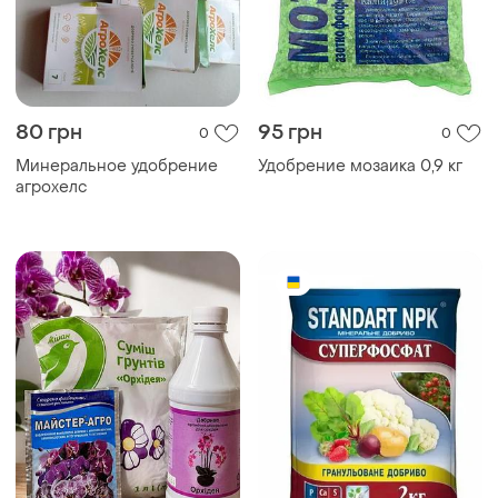
80 грн
95 грн
0
0
Минеральное удобрение
Удобрение мозаика 0,9 кг
агрохелс