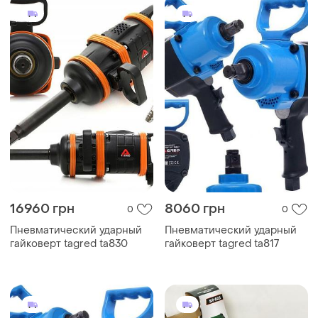
16960 грн
8060 грн
0
0
Пневматический ударный
Пневматический ударный
гайковерт tagred ta830
гайковерт tagred ta817