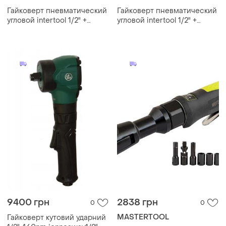
Гайковерт пневматический
Гайковерт пневматический
угловой intertool 1/2" +
угловой intertool 1/2" +
набор головок (pt-1110)
набор головок (pt-1110)
9400 грн
2838 грн
0
0
MASTERTOOL
Гайковерт кутовий ударний