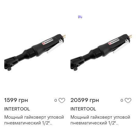
об/мин., 6-10
атмосфер_light343
1599 грн
20599 грн
0
0
INTERTOOL
INTERTOOL
Мощный гайковерт угловой
Мощный гайковерт угловой
пневматический 1/2"
пневматический 1/2"
intertool pt-1110: 69 нм, 160
intertool pt-1110: 69 нм, 160
об/мин., 6
об/мин., 6 атмосфер