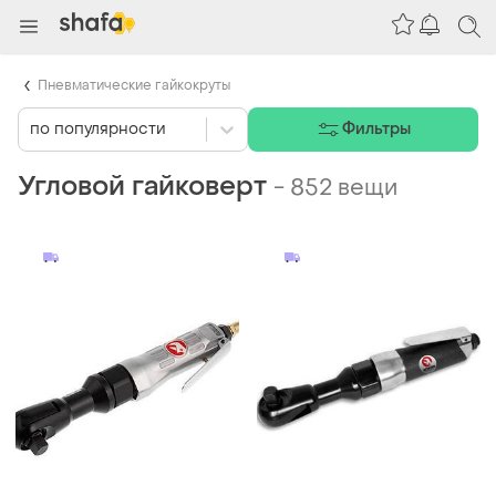
Пневматические гайкокруты
по популярности
Фильтры
Угловой гайковерт
-
852 вещи