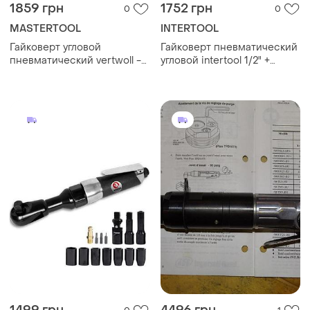
1859 грн
1752 грн
0
0
MASTERTOOL
INTERTOOL
Гайковерт угловой
Гайковерт пневматический
пневматический vertwoll -
угловой intertool 1/2" +
1/2" 🔥
набор головок