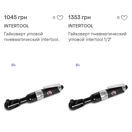
1045 грн
1353 грн
0
0
INTERTOOL
INTERTOOL
Гайковерт угловой
Гайковерт пневматический
пневматический intertool
угловой intertool 1/2"
pt-1111 1/2" портативный
угловой гайковерт
беспроводной гайковерт