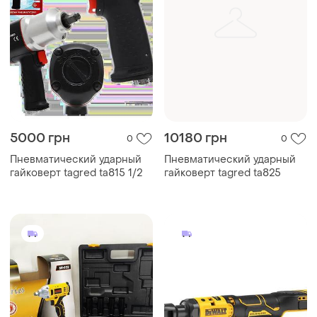
5000 грн
10180 грн
0
0
Пневматический ударный
Пневматический ударный
гайковерт tagred ta815 1/2
гайковерт tagred ta825