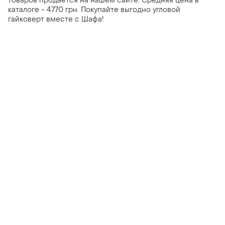
товаров продается на нашем сайте. Средняя цена в
каталоге - 4770 грн. Покупайте выгодно угловой
гайковерт вместе с Шафа!