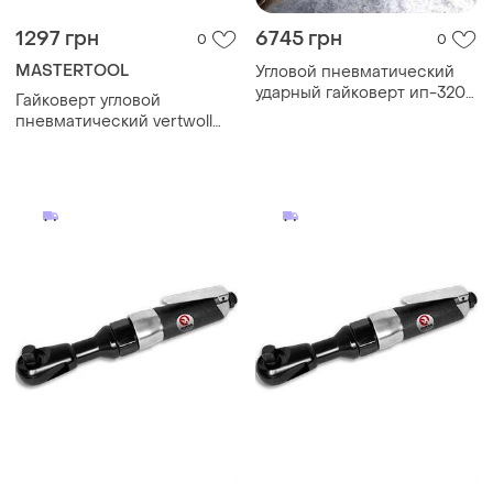
1297 грн
6745 грн
0
0
MASTERTOOL
Угловой пневматический
ударный гайковерт ип-3205
Гайковерт угловой
(800-1250-1600 нм)
пневматический vertwoll
1/2"