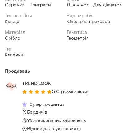
Сережки
Прикраси
Для жінок
Для дівчаток
Тип застібки
Вид виробу
Кільце
Ювелірна прикраса
Матеріал
Тематика
Срібло
Геометрія
Тип
Класичні
Продавець
TREND LOOK
5.0
(12364 оцінки)
Супер-продавець
Бердичів
96% виконаних замовлень
Відповідає дуже швидко