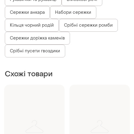
Сережки анкара
Набори сережки
Кільця чорний родій
Срібні сережки ромби
Сережки доріжка каменів
Срібні пусети гвоздики
Схожі товари