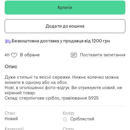
Купити
Додати до кошика
Безкоштовна доставка у продавця від 1200 грн
В обране
Поставити запитання
411
Опис
Дуже стильні та якісні сережки. Нижнє колечко можна
знімати в одному або на обох.
Нові, в оголошенні фото-відгук. Ви отримуюте новий, не
міряний товар.
Склад: стерлінгове срібло, гравіювання S925
Стан:
Колір:
Новий
Сріблястий
Категорії:
Стать