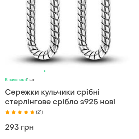
В наявності
1 шт
Сережки кульчики срібні
стерлінгове срібло s925 нові
(21)
293 грн