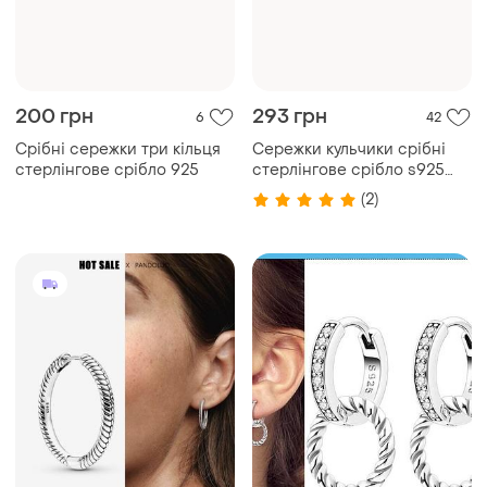
200 грн
293 грн
6
42
Срібні сережки три кільця
Сережки кульчики срібні
стерлінгове срібло 925
стерлінгове срібло s925
нові
(2)