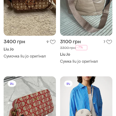
3400 грн
3100 грн
9
7
-7%
3300 грн
Liu Jo
Liu Jo
Сумочка liu jo оригінал
Сумка liu jo оригінал