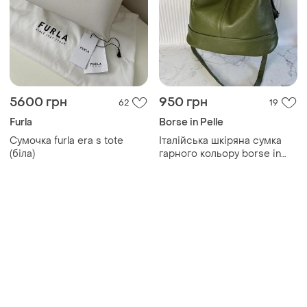
Товари від Супер-продавців