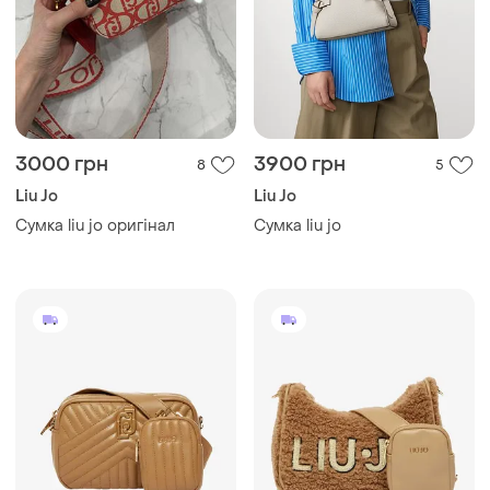
3000 грн
3900 грн
8
5
Liu Jo
Liu Jo
Сумка liu jo оригінал
Сумка liu jo