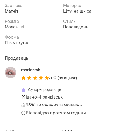
Застібка
Матеріал
Магніт
Штучна шкіра
Розмір
Стиль
Маленькі
Повсякденні
Форма
Прямокутна
Продавець
mariarmk
5.0
(15 оцінок)
Супер-продавець
Івано-Франківськ
95% виконаних замовлень
Відповідає протягом години