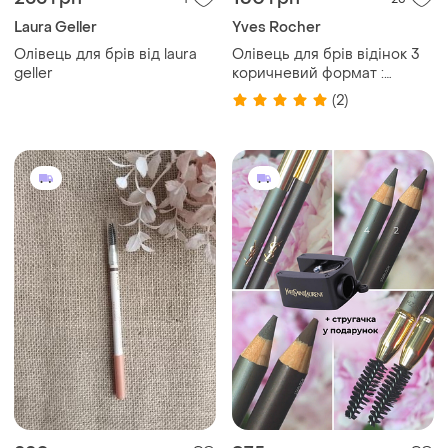
Laura Geller
Yves Rocher
Олівець для брів від laura
Олівець для брів відінок 3
geller
коричневий формат :
олівець 1 г
(2)