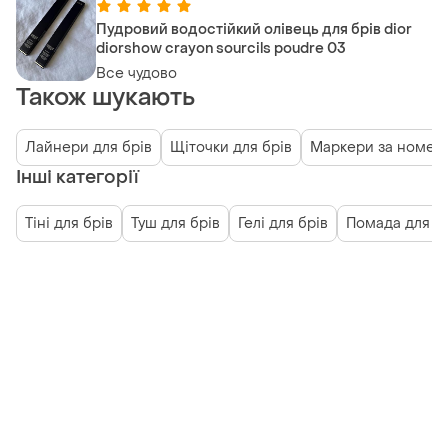
Пудровий водостійкий олівець для брів dior
diorshow crayon sourcils poudre 03
Все чудово
Також шукають
Лайнери для брів
Щіточки для брів
Маркери за номер
Інші категорії
Тіні для брів
Туш для брів
Гелі для брів
Помада для б