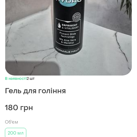
В наявності
2 шт
Гель для гоління
180 грн
Об'єм
200 мл