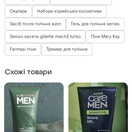
Окуляри
Набори корейської косметики
Засіб після гоління avon
Гель для гоління series
Змінні касети gillette mach3 turbo
Піни Mary Kay
Farmasi піни
Тример для гоління
Схожі товари