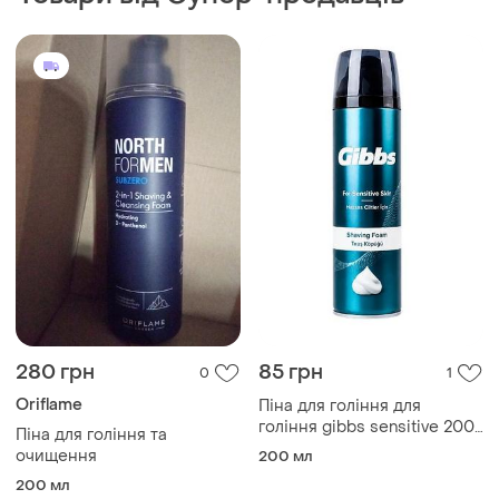
280 грн
85 грн
0
1
Oriflame
Піна для гоління для
гоління gibbs sensitive 200
Піна для гоління та
мл
очищення
200 мл
200 мл