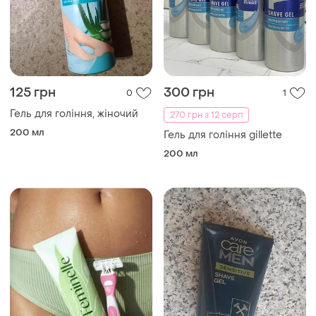
125 грн
300 грн
0
1
Гель для гоління, жіночий
270 грн з 12 серп
200 мл
Гель для гоління gillette
200 мл