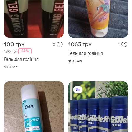
100 грн
1063 грн
0
1
-24%
130 грн
Гель для гоління
Гель для гоління
100 мл
100 мл