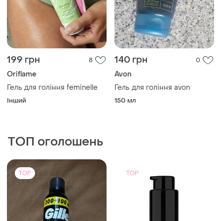
199 грн
140 грн
8
0
Oriflame
Avon
Гель для гоління feminelle
Гель для гоління avon
Інший
150 мл
ТОП оголошень
TOP
TOP