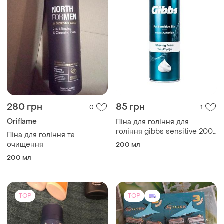
280 грн
85 грн
0
1
Oriflame
Піна для гоління для
гоління gibbs sensitive 200
Піна для гоління та
мл
очищення
200 мл
200 мл
TOP
TOP