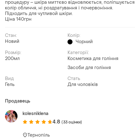
процедуру – шкіра миттєво відновлюється, поліпшується
колір обличчя, ні роздратування і почервоніння.
Підходить для чутливой шкіри.
Ціна 140грн
Стан:
Колір:
Новий
Чорний
Розмір:
Категорії:
200мл
Косметика для гоління
Засоби для гоління
Вид
Стать
Гель
Для чоловіків
Продавець
kolesniklena
4.8
(33 оцінки)
Тернопіль