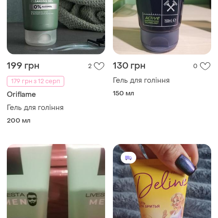
199 грн
130 грн
2
0
Гель для гоління
179 грн з 12 серп
150 мл
Oriflame
Гель для гоління
200 мл