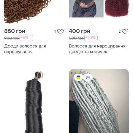
850 грн
400 грн
1
2
-6%
-20%
900 грн
500 грн
Дреди волосся для
Волосся для нарощування,
нарощування
дредів та косичек