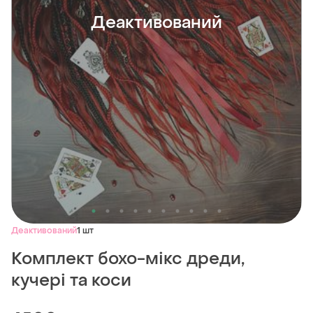
Деактивований
Деактивований
1 шт
Комплект бохо-мікс дреди,
кучері та коси