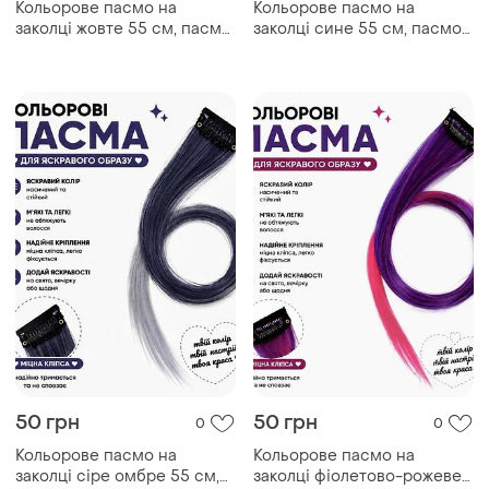
50 грн
50 грн
0
0
Кольорове пасмо на
Кольорове пасмо на
заколці сіре омбре 55 см,
заколці фіолетово-рожеве
пасмо волосся на кліпсі,
омбре 55 см, пасмо
накладна кольорова прядка
волосся на кліпсі, накладна
кольорова прядка
50 грн
50 грн
0
0