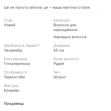
​Це не просто зачіска, це — ваша магічна історія.
Стан:
Категорії:
Новий
Волосся для
нарощування
Накладне волосся
Зроблено в Україні?
Довжина
Хендмейд
65 см
Класифікація
Колір волосся
Гіпоалергенна
Рудий
Особливості
Тип
Термостійкі
Штучні
Фактура
Кучеряві
Продавець