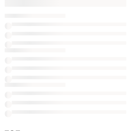
доставкою
ТОП оголошень
TOP
TOP
1050 грн
1500 грн
2
1