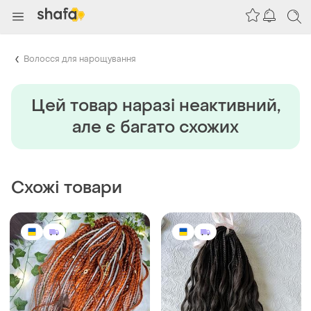
Волосся для нарощування
Цей товар наразi неактивний,
але є багато схожих
Схожі товари