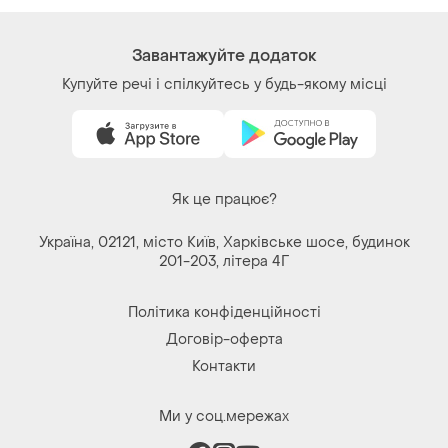
Контакти
Ми у соц.мережах
Речі за кліком серця. Всі права захищені
© 2026
Shafa.ua