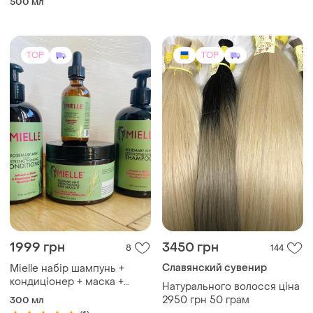
Славянский сувенир
Mielle набір шампунь +
кондиціонер + маска +
Натурального волосся ціна
олійка
2950 грн 50 грам
300 мл
(1)
(1)