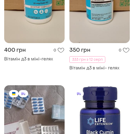
400 грн
350 грн
0
0
Вітамін д3 в міні-гелях
333 грн з 12 серп
Вітамін д3 в міні- гелях