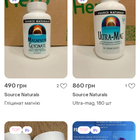
490 грн
860 грн
2
1
Source Naturals
Source Naturals
Гліцинат магнію
Ultra-mag, 180 шт
TOP
TOP