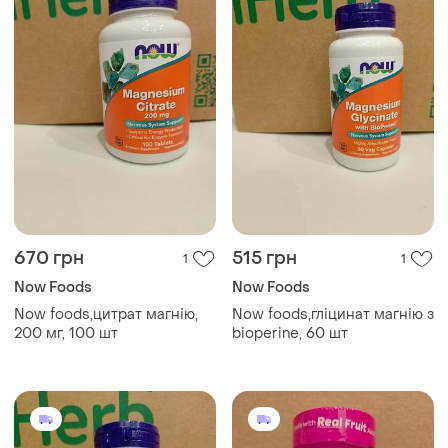
670 грн
515 грн
1
1
Now Foods
Now Foods
Now foods,цитрат магнію,
Now foods,гліцинат магнію з
200 мг, 100 шт
bioperine, 60 шт