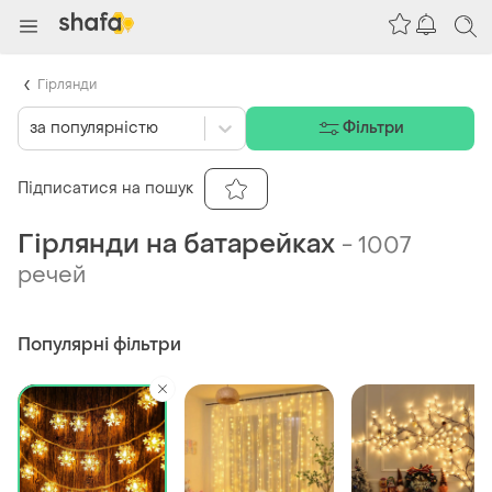
Гірлянди
за популярністю
Фільтри
Підписатися на пошук
Гірлянди на батарейках
-
1007
речей
Популярні фільтри