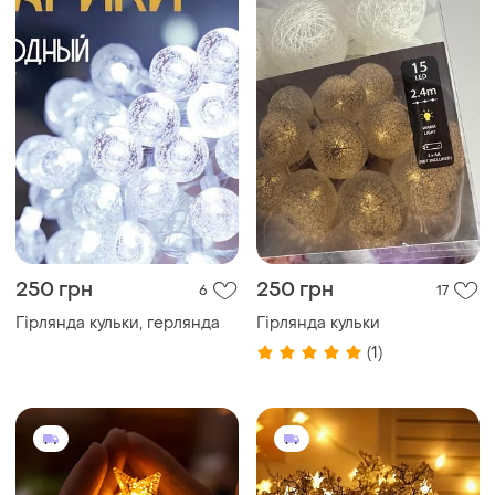
250 грн
250 грн
6
17
Гірлянда кульки, герлянда
Гірлянда кульки
(1)