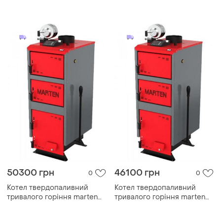
тривалого горіння
comfort mc-40
50300 грн
46100 грн
0
0
Котел твердопаливний
Котел твердопаливний
тривалого горіння marten
тривалого горіння marten
comfort mc-24
comfort mc-20