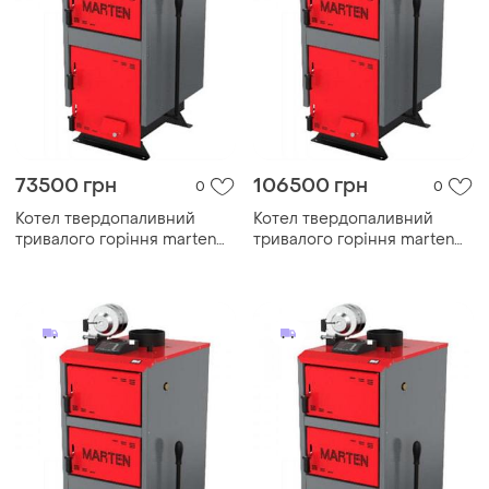
73500 грн
106500 грн
0
0
Котел твердопаливний
Котел твердопаливний
тривалого горіння marten
тривалого горіння marten
comfort mc-50
comfort mc-80