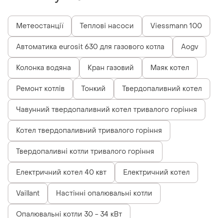
Метеостанції
Теплові насоси
Viessmann 100
Автоматика eurosit 630 для газового котла
Aogv
Колонка водяна
Кран газовий
Маяк котел
Ремонт котлів
Тонкий
Твердопаливний котел
Чавунний твердопаливний котел тривалого горіння
Котел твердопаливний тривалого горіння
Твердопаливні котли тривалого горіння
Електричний котел 40 квт
Електричний котел
Vaillant
Настінні опалювальні котли
Опалювальні котли 30 - 34 кВт