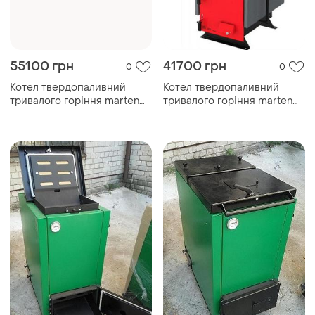
55100 грн
41700 грн
0
0
Котел твердопаливний
Котел твердопаливний
тривалого горіння marten
тривалого горіння marten
comfort mc-33
comfort mc-17