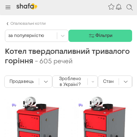
Опалювальні котли
за популярністю
Фільтри
Котел твердопаливний тривалого
горіння
-
605 речей
Зроблено
Продавець
Стан
в Україні?