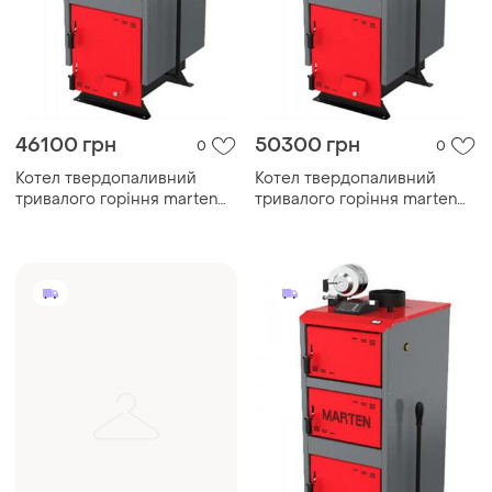
46100 грн
50300 грн
0
0
Котел твердопаливний
Котел твердопаливний
тривалого горіння marten
тривалого горіння marten
comfort mc-20
comfort mc-24