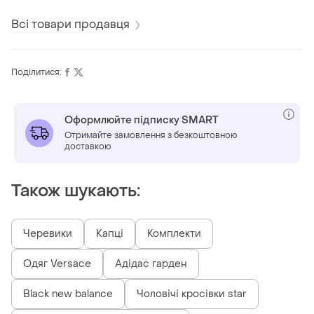
Всі товари продавця
Поділитися:
Оформлюйте підписку SMART
Отримайте замовлення з безкоштовною
доставкою
Також шукають:
Черевики
Капці
Комплекти
Одяг Versace
Адідас гарден
Black new balance
Чоловічі кросівки star