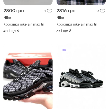
2800 грн
2816 грн
1
0
Nike
Nike
Кросівки nike air max tn
Кросівки nike air max tn
і ще
6
і ще
8
40
37