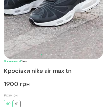
В наявності
3 шт
Кросівки nike air max tn
1900 грн
Розміри:
40
41