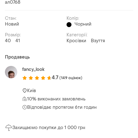
ал0768
Стан:
Колір:
Новий
Чорний
Розмір:
Категорії:
40
41
Кросівки
Взуття
Продавець
fancy_look
4.7
(149 оцінок)
Київ
10% виконаних замовлень
Відповідає протягом 6ти годин
Захищаємо покупки до 1 000 грн