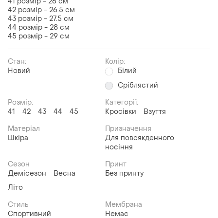
41 розмір - 26 см
42 розмір - 26.5 см
43 розмір - 27.5 см
44 розмір - 28 см
45 розмір - 29 см
Стан:
Колір:
Новий
Білий
Сріблястий
Розмір:
Категорії:
41
42
43
44
45
Кросівки
Взуття
Матеріал
Призначення
Шкіра
Для повсякденного
носіння
Сезон
Принт
Демісезон
Весна
Без принту
Літо
Стиль
Мембрана
Спортивний
Немає