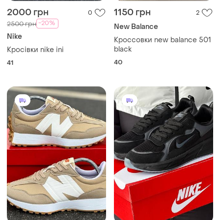
2000 грн
1150 грн
0
2
-20%
2500 грн
New Balance
Nike
Кроссовки new balance 501
black
Кросівки nike ini
40
41