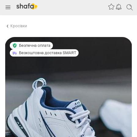
Кросівки
Безпечна оплата
Безкоштовна доставка SMART