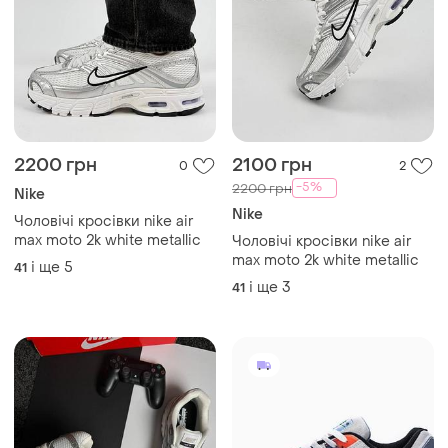
2200 грн
2100 грн
0
2
-5%
2200 грн
Nike
Nike
Чоловічі кросівки nike air
max moto 2k white metallic
Чоловічі кросівки nike air
max moto 2k white metallic
і ще
5
41
і ще
3
41