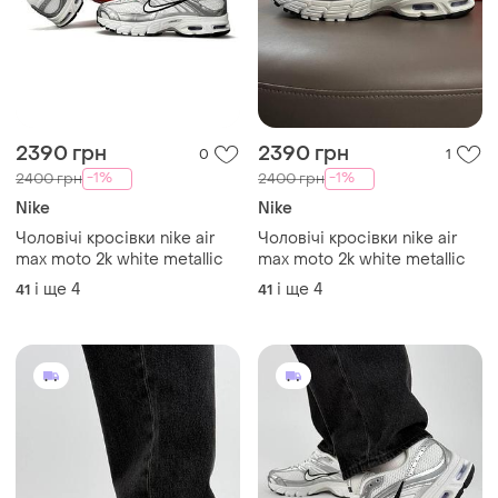
2390 грн
2390 грн
0
1
-1%
-1%
2400 грн
2400 грн
Nike
Nike
Чоловічі кросівки nike air
Чоловічі кросівки nike air
max moto 2k white metallic
max moto 2k white metallic
і ще
4
і ще
4
41
41