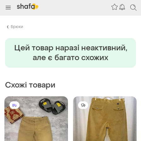
Брюки
Цей товар наразi неактивний,
але є багато схожих
Схожі товари