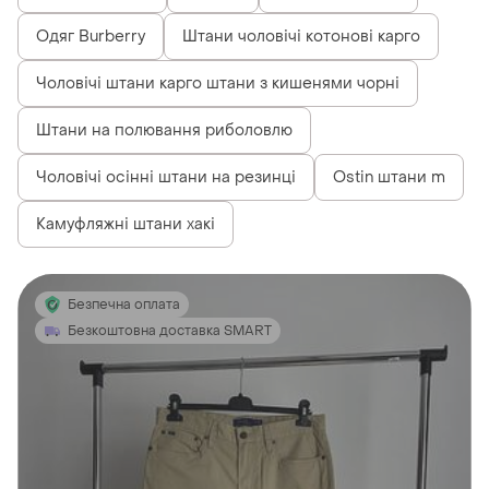
Одяг Burberry
Штани чоловічі котонові карго
Чоловічі штани карго штани з кишенями чорні
Штани на полювання риболовлю
Чоловічі осінні штани на резинці
Ostin штани m
Камуфляжні штани хакі
Безпечна оплата
Безкоштовна доставка SMART