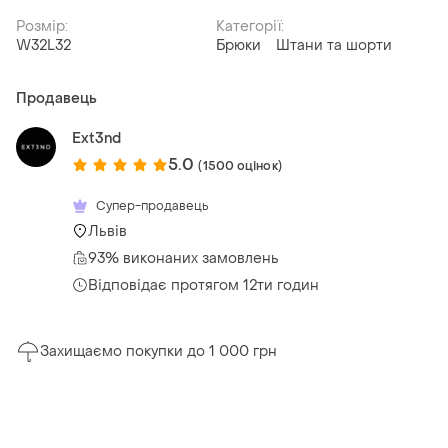
Розмір:
Категорії:
W32L32
Брюки
Штани та шорти
Продавець
Ext3nd
5.0
(1500 оцінок)
Супер-продавець
Львів
93% виконаних замовлень
Відповідає протягом 12ти годин
Захищаємо покупки до 1 000 грн