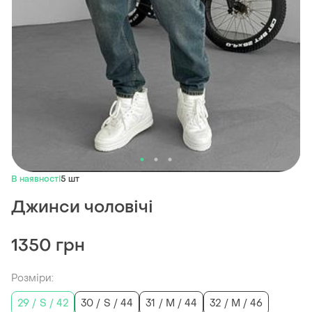
В наявності
5 шт
Джинси чоловічі
1350 грн
Розміри:
29 / S / 42
30 / S / 44
31 / M / 44
32 / M / 46