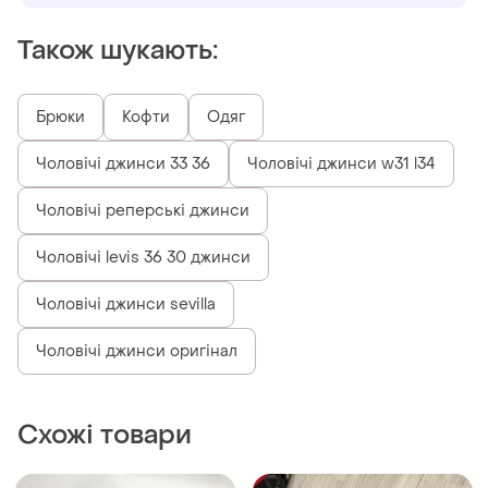
Також шукають:
Брюки
Кофти
Одяг
Чоловічі джинси 33 36
Чоловічі джинси w31 l34
Чоловічі реперські джинси
Чоловічі levis 36 30 джинси
Чоловічі джинси sevilla
Чоловічі джинси оригінал
Схожі товари