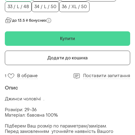
33 / L / 48
34 / L / 50
36 / XL / 50
до 13.5 ₴ бонусних
Купити
Додати до кошика
В обране
Поставити запитання
1
Опис
Джинси чоловічі .
Розміри: 29-36
Матеріал: бавовна 100%
Підберем Ваш розмір по параметрам/замірам.
Перед замовленням уточняйте наявність Вашого