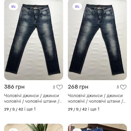
386 грн
268 грн
2
3
Чоловічі джинси / джинси
Чоловічі джинси / джинси
чоловічі / чоловічі штани /
чоловічі / чоловічі штани /
чоловічі брюки / джинси /
чоловічі брюки / джинси /
і ще
1
і ще
1
29 / S / 42
29 / S / 42
брюки /
брюки