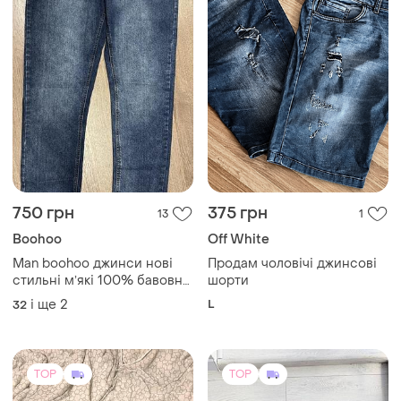
450 грн
1399 грн
1
30
Tommy Hilfiger
Armani EA7
Джинси tommy hilfiger
Шорти джинсові armani ea7
чоловічі
і ще
4
S
33
(2)
TOP
TOP