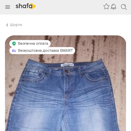
Шорти
Безпечна оплата
Безкоштовна доставка SMART