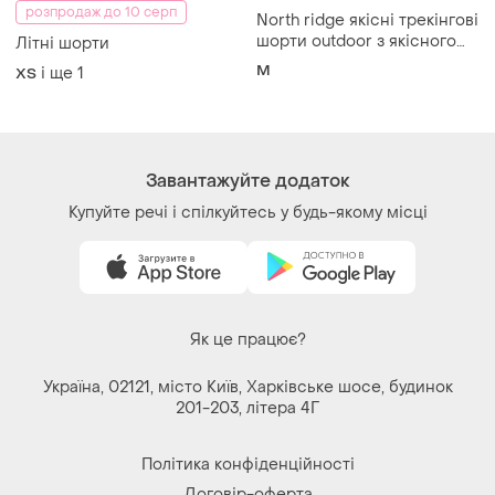
Ми у соц.мережах
Речі за кліком серця. Всі права захищені
© 2026
Shafa.ua