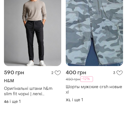
Товари від Супер-продавців