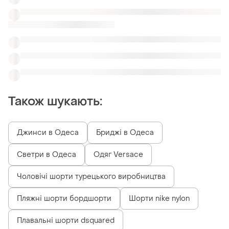
Пляжні шорти бордшорти
Шорти nike nylon
Плавальні шорти dsquared
Чоловічі сині шорти для купання
Чоловічі шорти котонові бежеві
Схожі товари