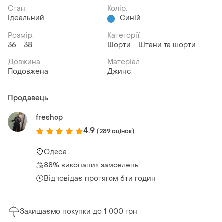
Стан:
Колір:
Ідеальний
Синій
Розмір:
Категорії:
36
38
Шорти
Штани та шорти
Довжина
Матеріал
Подовжена
Джинс
Продавець
freshop
4.9
(289 оцінок)
Одеса
88% виконаних замовлень
Відповідає протягом 6ти годин
Захищаємо покупки до 1 000 грн