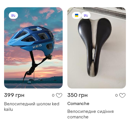
399 грн
350 грн
0
0
Comanche
Велосипедний шолом ked
kailu
Велосипедне сидіння
comanche