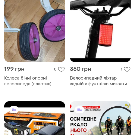
199 грн
350 грн
0
1
Колеса бічні опорні
Велосипедний ліхтар
велосипеда (пластик).
задній з функцією мигалки з
зарядкою