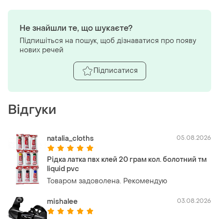
Не знайшли те, що шукаєте?
Підпишіться на пошук, щоб дізнаватися про появу
нових речей
Підписатися
Відгуки
natalia_cloths
05.08.2026
Рідка латка пвх клей 20 грам кол. болотний тм
liquid pvc
Товаром задоволена. Рекомендую
mishalee
03.08.2026