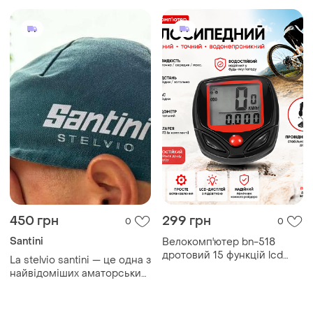
450 грн
299 грн
0
0
Santini
Велокомп'ютер bn-518
дротовий 15 функцій lcd
La stelvio santini — це одна з
підсвітка
найвідоміших аматорських
велогонок (гран-фондо) у
світі, яка стартує в