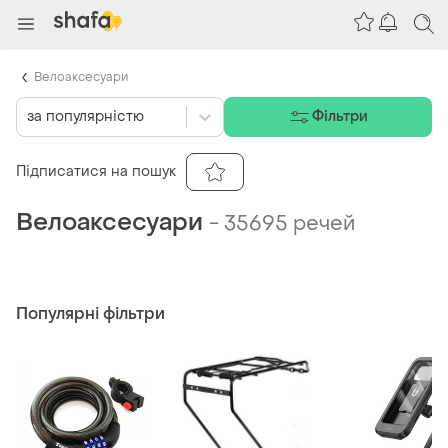
Велоаксесуари
за популярністю
Фільтри
Підписатися на пошук
Велоаксесуари
-
35695 речей
Популярні фільтри