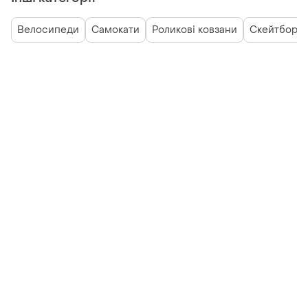
Велосипеди
Самокати
Роликові ковзани
Скейтборд