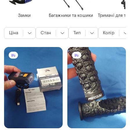
Замки
Багажники та кошики
Тримачі для те
Ціна
Стан
Тип
Колір