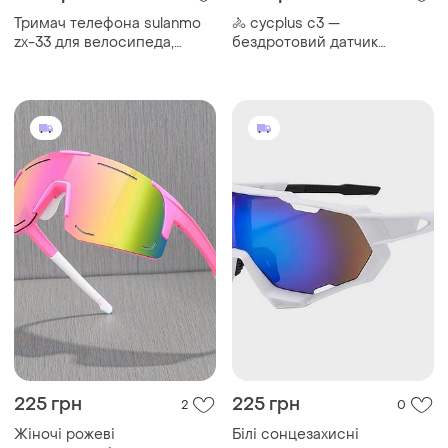
Тримач телефона sulanmo
🚴 cycplus c3 —
zx-33 для велосипеда,
бездротовий датчик
мотоцикла та самоката —
швидкості та каденсу
поворотний,
bluetooth/ant+ |
антивібраційний,
водонепроникний, легкий,
універсальний, білий
без магнітів
225 грн
225 грн
2
0
Жіночі рожеві
Білі сонцезахисні