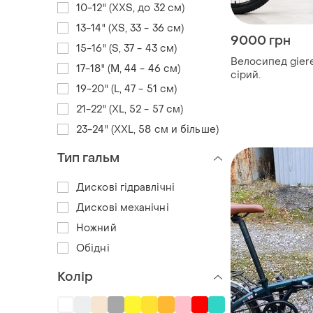
10-12" (XXS, до 32 см)
13-14" (XS, 33 - 36 см)
9000 грн
15-16" (S, 37 - 43 см)
Велосипед gier
17-18" (M, 44 - 46 см)
сірий.
19-20" (L, 47 - 51 см)
21-22" (XL, 52 - 57 см)
23-24" (XXL, 58 см и більше)
Тип гальм
Дискові гідравлічні
Дискові механічні
Ножний
Обідні
Колір