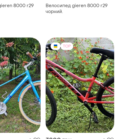
ieren 8000 r29
Велосипед gieren 8000 r29
чорний.
TOP