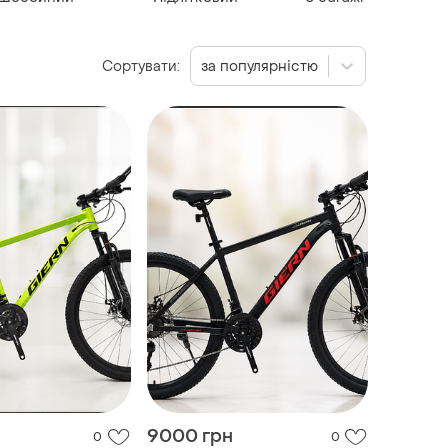
Сортувати:
за популярністю
9000 грн
0
0