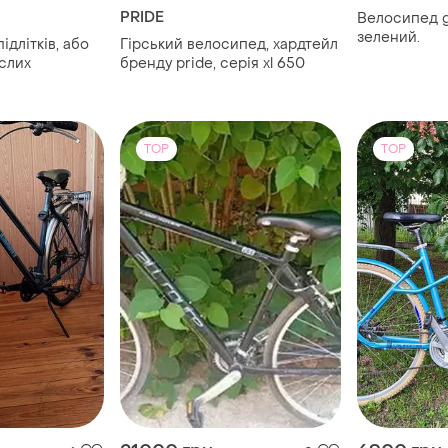
PRIDE
Велосипед g
зелений.
ідлітків, або
Гірський велосипед, хардтейл
слих
бренду pride, серія xl 650
TOP
TOP