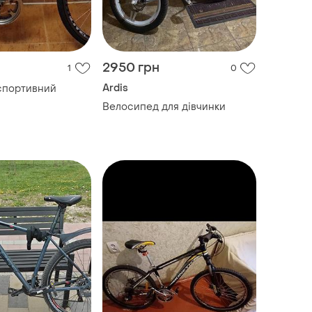
2950 грн
1
0
Ardis
спортивний
Велосипед для дівчинки