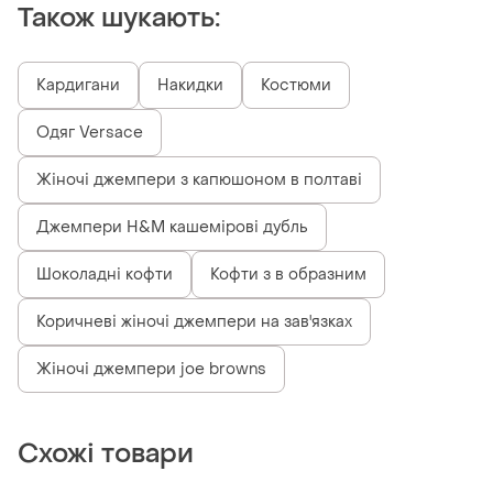
Також шукають:
Кардигани
Накидки
Костюми
Одяг Versace
Жіночі джемпери з капюшоном в полтаві
Джемпери H&M кашемірові дубль
Шоколадні кофти
Кофти з в образним
Коричневі жіночі джемпери на зав'язках
Жіночі джемпери joe browns
Схожі товари