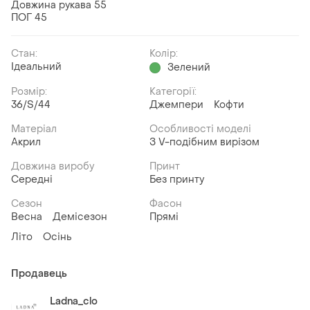
Довжина рукава 55
ПОГ 45
Стан:
Колір:
Ідеальний
Зелений
Розмір:
Категорії:
36/S/44
Джемпери
Кофти
Матеріал
Особливості моделі
Акрил
З V-подібним вирізом
Довжина виробу
Принт
Середні
Без принту
Сезон
Фасон
Весна
Демісезон
Прямі
Літо
Осінь
Продавець
Ladna_clo