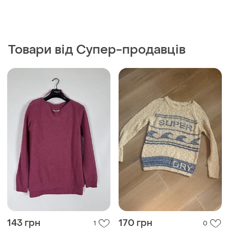
Товари від Супер-продавців
143 грн
170 грн
1
0