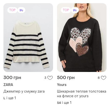
TOP
TOP
300 грн
500 грн
3
8
ZARA
Yours
Джемпер у смужку zara
Шикарная теплая толстовка
на флисе от yours
і ще
1
L
і ще
1
54