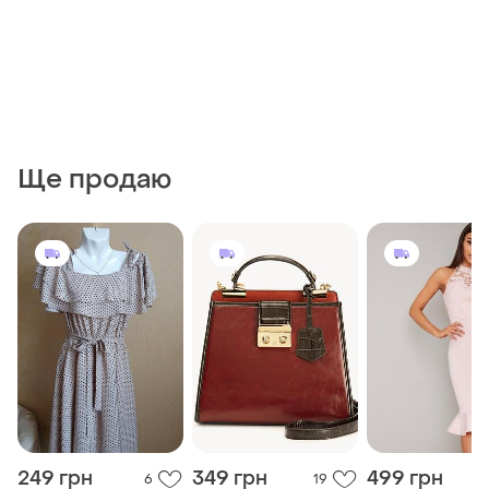
Ще продаю
249 грн
349 грн
499 грн
6
19