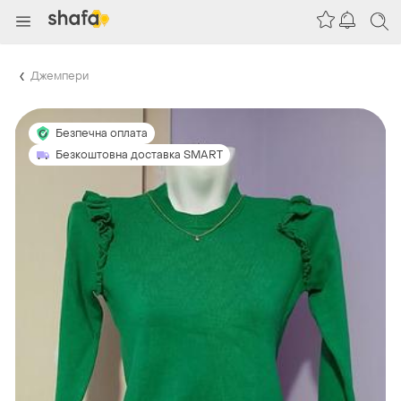
Джемпери
Безпечна оплата
Безкоштовна доставка SMART