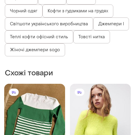
Чорний одяг
Кофти з гудзиками на грудях
Світшоти українського виробництва
Джемпери l
Теплі кофти офісний стиль
Товсті нитка
Жіночі джемпери sogo
Схожі товари